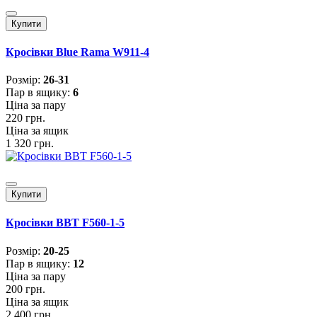
Купити
Кросівки Blue Rama W911-4
Розмiр:
26-31
Пар в ящику:
6
Ціна за пару
220 грн.
Ціна за ящик
1 320 грн.
Купити
Кросівки BBT F560-1-5
Розмiр:
20-25
Пар в ящику:
12
Ціна за пару
200 грн.
Ціна за ящик
2 400 грн.