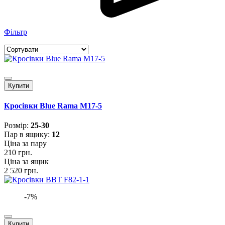
Фільтр
Купити
Кросівки Blue Rama M17-5
Розмiр:
25-30
Пар в ящику:
12
Ціна за пару
210 грн.
Ціна за ящик
2 520 грн.
-7%
Купити