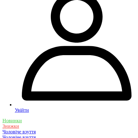
Увійти
Новинки
Знижки
Чоловіче взуття
Чоловіче взуття