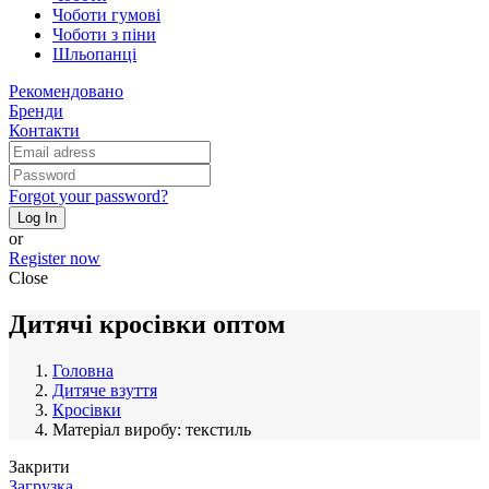
Чоботи гумові
Чоботи з піни
Шльопанці
Рекомендовано
Бренди
Контакти
Forgot your password?
Log In
or
Register now
Close
Дитячі кросівки оптом
Головна
Дитяче взуття
Кросівки
Матеріал виробу: текстиль
Закрити
Загрузка...