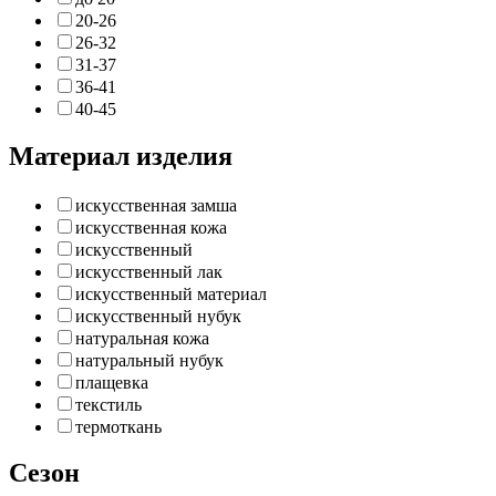
20-26
26-32
31-37
36-41
40-45
Материал изделия
искусственная замша
искусственная кожа
искусственный
искусственный лак
искусственный материал
искусственный нубук
натуральная кожа
натуральный нубук
плащевка
текстиль
термоткань
Сезон