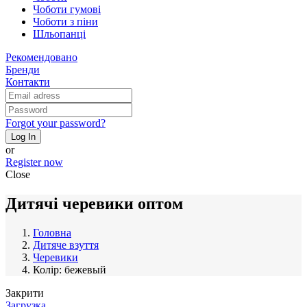
Чоботи гумові
Чоботи з піни
Шльопанці
Рекомендовано
Бренди
Контакти
Forgot your password?
Log In
or
Register now
Close
Дитячі черевики оптом
Головна
Дитяче взуття
Черевики
Колір: бежевый
Закрити
Загрузка...