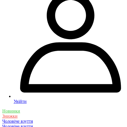
Увійти
Новинки
Знижки
Чоловіче взуття
Чоловіче взуття