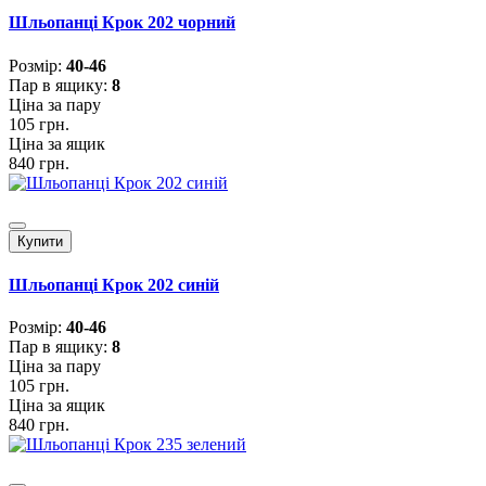
Шльопанці Крок 202 чорний
Розмiр:
40-46
Пар в ящику:
8
Ціна за пару
105 грн.
Ціна за ящик
840 грн.
Купити
Шльопанці Крок 202 синій
Розмiр:
40-46
Пар в ящику:
8
Ціна за пару
105 грн.
Ціна за ящик
840 грн.