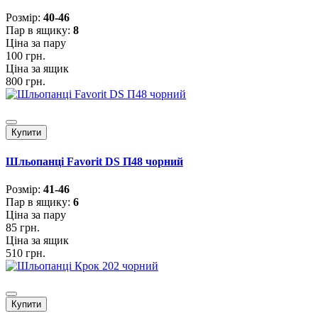
Розмiр:
40-46
Пар в ящику:
8
Ціна за пару
100 грн.
Ціна за ящик
800 грн.
Купити
Шльопанці Favorit DS П48 чорний
Розмiр:
41-46
Пар в ящику:
6
Ціна за пару
85 грн.
Ціна за ящик
510 грн.
Купити