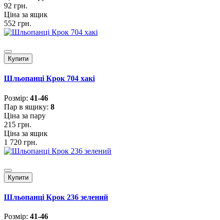
92 грн.
Ціна за ящик
552 грн.
Купити
Шльопанці Крок 704 хакі
Розмiр:
41-46
Пар в ящику:
8
Ціна за пару
215 грн.
Ціна за ящик
1 720 грн.
Купити
Шльопанці Крок 236 зелений
Розмiр:
41-46