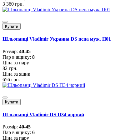
3 360 грн.
Купити
Шльопанці Vladimir Украина DS пена муж. П01
Розмiр:
40-45
Пар в ящику:
8
Ціна за пару
82 грн.
Ціна за ящик
656 грн.
Купити
Шльопанці Vladimir DS П34 чорний
Розмiр:
40-45
Пар в ящику:
6
Ціна за пару