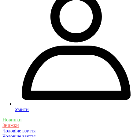
Увійти
Новинки
Знижки
Чоловіче взуття
Чоловіче взуття