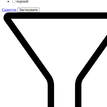
чорний
Скинути
Застосувати