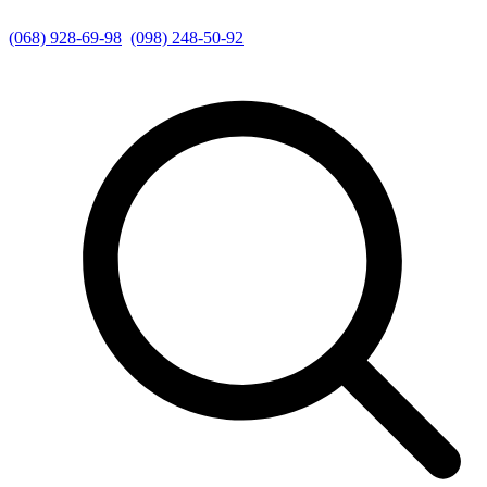
(068) 928-69-98
(098) 248-50-92