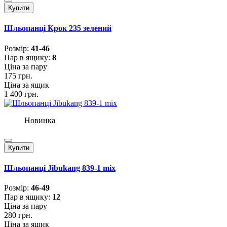
Купити
Шльопанці Крок 235 зелений
Розмiр:
41-46
Пар в ящику:
8
Ціна за пару
175 грн.
Ціна за ящик
1 400 грн.
Новинка
Купити
Шльопанці Jibukang 839-1 mix
Розмiр:
46-49
Пар в ящику:
12
Ціна за пару
280 грн.
Ціна за ящик