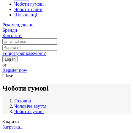
Чоботи гумові
Чоботи з піни
Шльопанці
Рекомендовано
Бренди
Контакти
Forgot your password?
Log In
or
Register now
Close
Чоботи гумові
Головна
Чоловіче взуття
Чоботи гумові
Закрити
Загрузка...