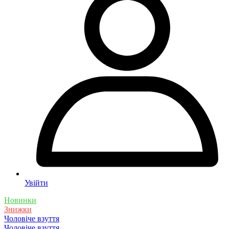
Увійти
Новинки
Знижки
Чоловіче взуття
Чоловіче взуття