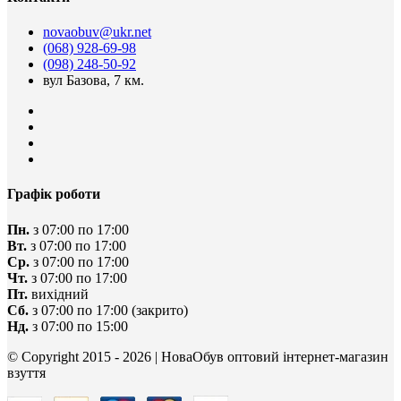
novaobuv@ukr.net
(068) 928-69-98
(098) 248-50-92
вул Базова, 7 км.
Графік роботи
Пн.
з 07:00 по 17:00
Вт.
з 07:00 по 17:00
Ср.
з 07:00 по 17:00
Чт.
з 07:00 по 17:00
Пт.
вихідний
Сб.
з 07:00 по 17:00
(закрито)
Нд.
з 07:00 по 15:00
© Copyright 2015 - 2026 | НоваОбув оптовий iнтернет-магазин
взуття