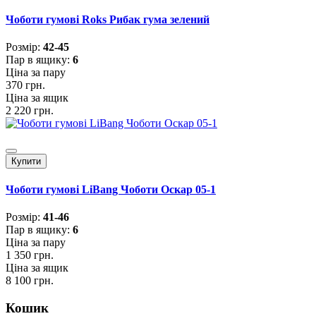
Чоботи гумові Roks Рибак гума зелений
Розмiр:
42-45
Пар в ящику:
6
Ціна за пару
370 грн.
Ціна за ящик
2 220 грн.
Купити
Чоботи гумові LiBang Чоботи Оскар 05-1
Розмiр:
41-46
Пар в ящику:
6
Ціна за пару
1 350 грн.
Ціна за ящик
8 100 грн.
Кошик