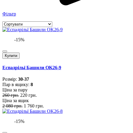
Фільтр
-15%
Купити
Еспадрільї Башили OK26-9
Розмiр:
30-37
Пар в ящику:
8
Ціна за пару
260 грн.
220 грн.
Ціна за ящик
2 080 грн.
1 760 грн.
-15%