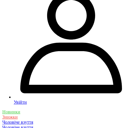
Увійти
Новинки
Знижки
Чоловіче взуття
Чоловіче взуття