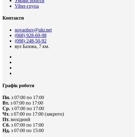
Умови роботи
Viber-група
Контакти
novaobuv@ukr.net
(068) 928-69-98
(098) 248-50-92
вул Базова, 7 км.
Графік роботи
Пн.
з 07:00 по 17:00
Вт.
з 07:00 по 17:00
Ср.
з 07:00 по 17:00
Чт.
з 07:00 по 17:00
(закрито)
Пт.
вихідний
Сб.
з 07:00 по 17:00
Нд.
з 07:00 по 15:00