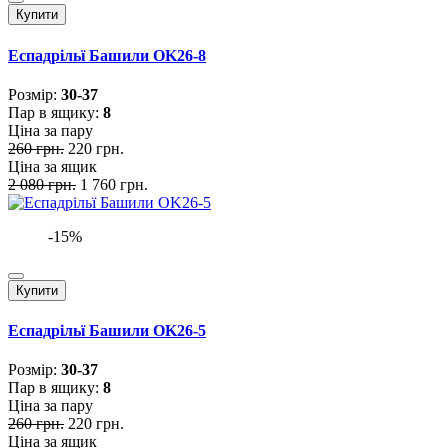
Купити
Еспадрільї Башили OK26-8
Розмiр:
30-37
Пар в ящику:
8
Ціна за пару
260 грн.
220 грн.
Ціна за ящик
2 080 грн.
1 760 грн.
-15%
Купити
Еспадрільї Башили OK26-5
Розмiр:
30-37
Пар в ящику:
8
Ціна за пару
260 грн.
220 грн.
Ціна за ящик