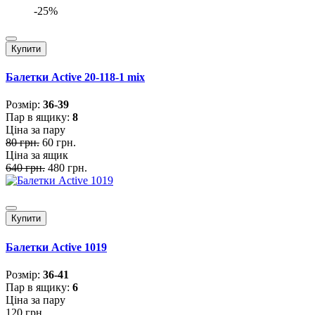
-25%
Купити
Балетки Active 20-118-1 mix
Розмiр:
36-39
Пар в ящику:
8
Ціна за пару
80 грн.
60 грн.
Ціна за ящик
640 грн.
480 грн.
Купити
Балетки Active 1019
Розмiр:
36-41
Пар в ящику:
6
Ціна за пару
120 грн.