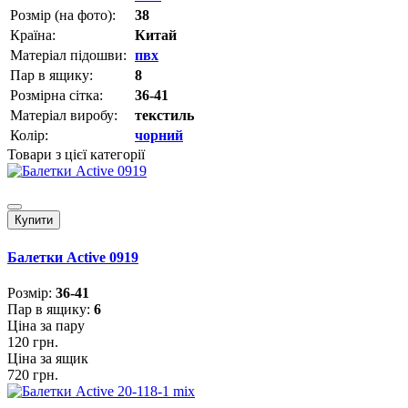
Розмір (на фото):
38
Країна:
Китай
Матеріал підошви:
пвх
Пар в ящику:
8
Розмірна сітка:
36-41
Матеріал виробу:
текстиль
Колір:
чорний
Товари з цієї категорії
Купити
Балетки Active 0919
Розмiр:
36-41
Пар в ящику:
6
Ціна за пару
120 грн.
Ціна за ящик
720 грн.