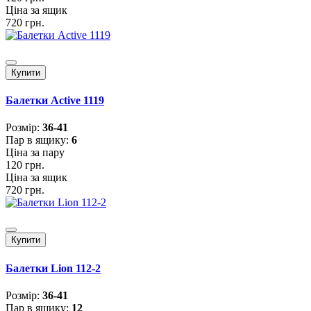
Ціна за ящик
720 грн.
Купити
Балетки Active 1119
Розмiр:
36-41
Пар в ящику:
6
Ціна за пару
120 грн.
Ціна за ящик
720 грн.
Купити
Балетки Lion 112-2
Розмiр:
36-41
Пар в ящику:
12