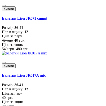
Купити
Балетки Lion JK071 синий
Розмiр:
36-41
Пар в ящику:
12
Ціна за пару
45 грн.
40 грн.
Ціна за ящик
540 грн.
480 грн.
Купити
Балетки Lion JK017A mix
Розмiр:
36-41
Пар в ящику:
12
Ціна за пару
40 грн.
Ціна за ящик