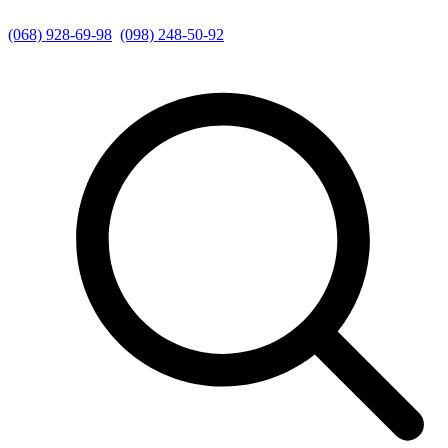
(068) 928-69-98
(098) 248-50-92