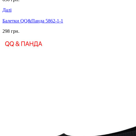
Далі
Балетки QQ&Панда 5862-1-1
298 грн.