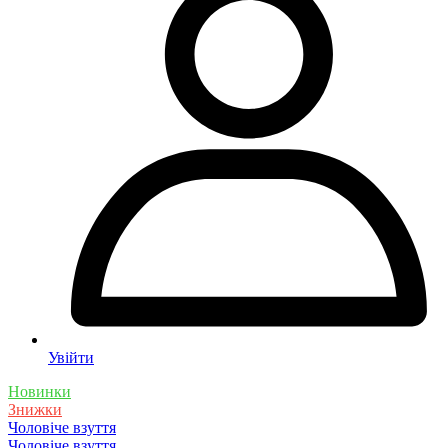
Увійти
Новинки
Знижки
Чоловіче взуття
Чоловіче взуття