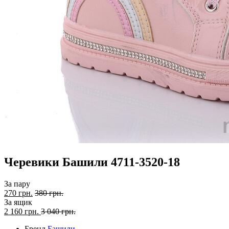
Черевики Башили 4711-3520-18
За пару
270 грн.
380 грн.
За ящик
2 160
грн.
3 040 грн.
Бренд
Башили