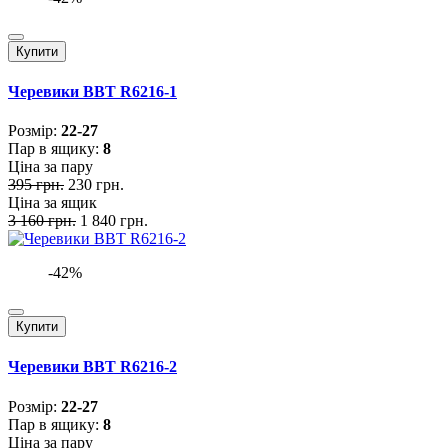
Купити
Черевики BBT R6216-1
Розмiр:
22-27
Пар в ящику:
8
Ціна за пару
395 грн.
230 грн.
Ціна за ящик
3 160 грн.
1 840 грн.
-42%
Купити
Черевики BBT R6216-2
Розмiр:
22-27
Пар в ящику:
8
Ціна за пару