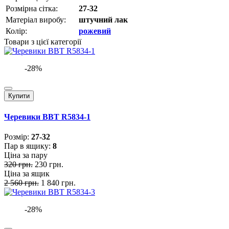
Розмірна сітка:
27-32
Матеріал виробу:
штучний лак
Колір:
рожевий
Товари з цієї категорії
-28%
Купити
Черевики BBT R5834-1
Розмiр:
27-32
Пар в ящику:
8
Ціна за пару
320 грн.
230 грн.
Ціна за ящик
2 560 грн.
1 840 грн.
-28%