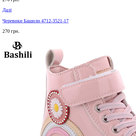
Далі
Черевики Башили 4712-3521-17
270 грн.