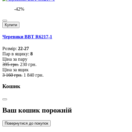
-42%
Купити
Черевики BBT R6217-1
Розмiр:
22-27
Пар в ящику:
8
Ціна за пару
395 грн.
230 грн.
Ціна за ящик
3 160 грн.
1 840 грн.
Кошик
Ваш кошик порожній
Повернутися до покупок