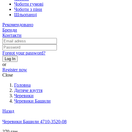
Чоботи гумові
Чоботи з піни
Шльопанці
Рекомендовано
Бренди
Контакти
Forgot your password?
Log In
or
Register now
Close
Головна
Дитяче взуття
Черевики
Черевики Башили
Назад
Черевики Башили 4710-3520-08
270 грн.