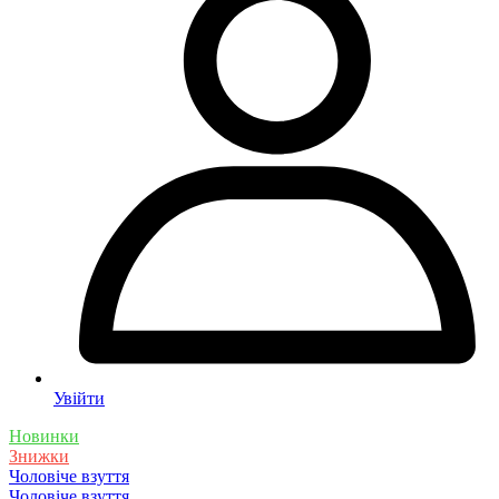
Увійти
Новинки
Знижки
Чоловіче взуття
Чоловіче взуття