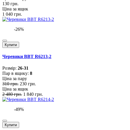
130 грн.
Ціна за ящик
1 040 грн.
-26%
Купити
Черевики BBT R6213-2
Розмiр:
26-31
Пар в ящику:
8
Ціна за пару
310 грн.
230 грн.
Ціна за ящик
2 480 грн.
1 840 грн.
-49%
Купити