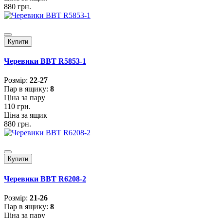
880 грн.
Купити
Черевики BBT R5853-1
Розмiр:
22-27
Пар в ящику:
8
Ціна за пару
110 грн.
Ціна за ящик
880 грн.
Купити
Черевики BBT R6208-2
Розмiр:
21-26
Пар в ящику:
8
Ціна за пару