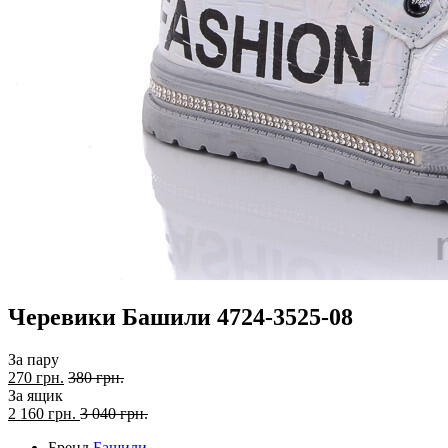
Черевики Башили 4724-3525-08
За пару
270 грн.
380 грн.
За ящик
2 160
грн.
3 040 грн.
Бренд
Башили