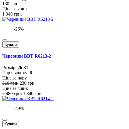
130 грн.
Ціна за ящик
1 040 грн.
-26%
Купити
Черевики BBT R6213-2
Розмiр:
26-31
Пар в ящику:
8
Ціна за пару
310 грн.
230 грн.
Ціна за ящик
2 480 грн.
1 840 грн.
-49%
Купити