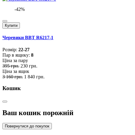
-42%
Купити
Черевики BBT R6217-1
Розмiр:
22-27
Пар в ящику:
8
Ціна за пару
395 грн.
230 грн.
Ціна за ящик
3 160 грн.
1 840 грн.
Кошик
Ваш кошик порожній
Повернутися до покупок