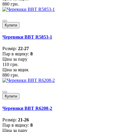
880 грн.
Купити
Черевики BBT R5853-1
Розмiр:
22-27
Пар в ящику:
8
Ціна за пару
110 грн.
Ціна за ящик
880 грн.
Купити
Черевики BBT R6208-2
Розмiр:
21-26
Пар в ящику:
8
Ціна за пару