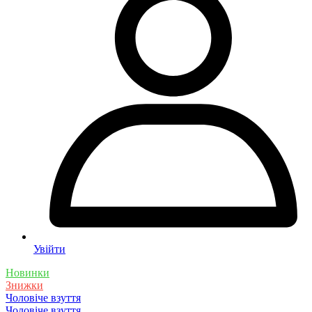
Увійти
Новинки
Знижки
Чоловіче взуття
Чоловіче взуття