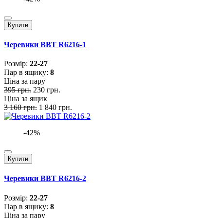
Купити
Черевики BBT R6216-1
Розмiр:
22-27
Пар в ящику:
8
Ціна за пару
395 грн.
230 грн.
Ціна за ящик
3 160 грн.
1 840 грн.
-42%
Купити
Черевики BBT R6216-2
Розмiр:
22-27
Пар в ящику:
8
Ціна за пару