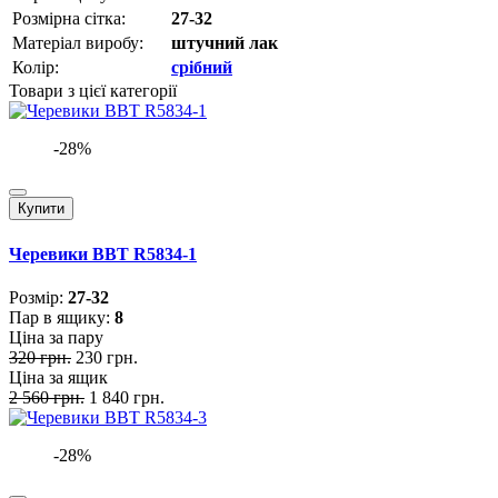
Розмірна сітка:
27-32
Матеріал виробу:
штучний лак
Колір:
срібний
Товари з цієї категорії
-28%
Купити
Черевики BBT R5834-1
Розмiр:
27-32
Пар в ящику:
8
Ціна за пару
320 грн.
230 грн.
Ціна за ящик
2 560 грн.
1 840 грн.
-28%