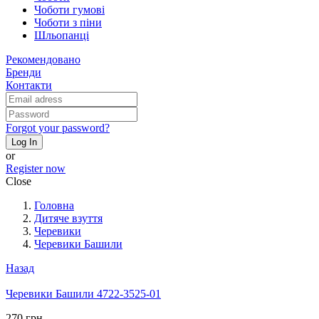
Чоботи гумові
Чоботи з піни
Шльопанці
Рекомендовано
Бренди
Контакти
Forgot your password?
Log In
or
Register now
Close
Головна
Дитяче взуття
Черевики
Черевики Башили
Назад
Черевики Башили 4722-3525-01
270 грн.