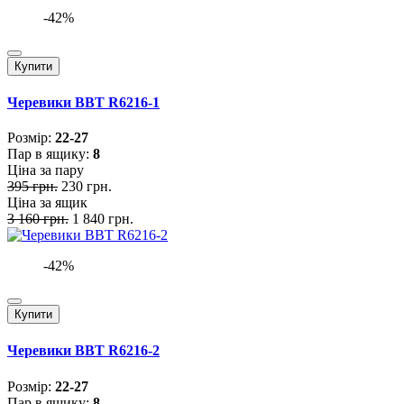
-42%
Купити
Черевики BBT R6216-1
Розмiр:
22-27
Пар в ящику:
8
Ціна за пару
395 грн.
230 грн.
Ціна за ящик
3 160 грн.
1 840 грн.
-42%
Купити
Черевики BBT R6216-2
Розмiр:
22-27
Пар в ящику:
8