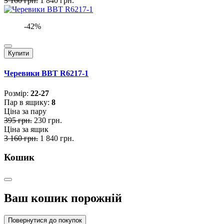
3 160 грн.
1 840 грн.
-42%
Купити
Черевики BBT R6217-1
Розмiр:
22-27
Пар в ящику:
8
Ціна за пару
395 грн.
230 грн.
Ціна за ящик
3 160 грн.
1 840 грн.
Кошик
Ваш кошик порожній
Повернутися до покупок