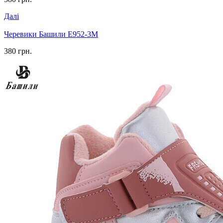
Далі
Черевики Башили E952-3M
380 грн.