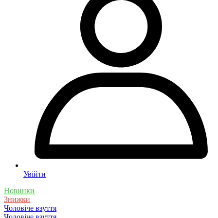
Увійти
Новинки
Знижки
Чоловіче взуття
Чоловіче взуття