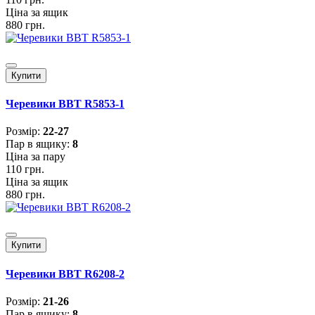
Ціна за ящик
880 грн.
Купити
Черевики BBT R5853-1
Розмiр:
22-27
Пар в ящику:
8
Ціна за пару
110 грн.
Ціна за ящик
880 грн.
Купити
Черевики BBT R6208-2
Розмiр:
21-26
Пар в ящику:
8