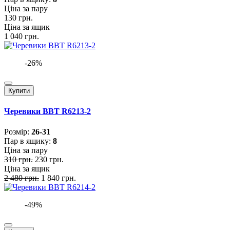
Ціна за пару
130 грн.
Ціна за ящик
1 040 грн.
-26%
Купити
Черевики BBT R6213-2
Розмiр:
26-31
Пар в ящику:
8
Ціна за пару
310 грн.
230 грн.
Ціна за ящик
2 480 грн.
1 840 грн.
-49%