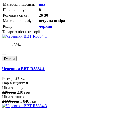
Матеріал підошви:
пвх
Пар в ящику:
8
Розмірна сітка:
26-30
Матеріал виробу:
штучна шкіра
Колір:
чорний
Товари з цієї категорії
-28%
Купити
Черевики BBT R5834-1
Розмiр:
27-32
Пар в ящику:
8
Ціна за пару
320 грн.
230 грн.
Ціна за ящик
2 560 грн.
1 840 грн.