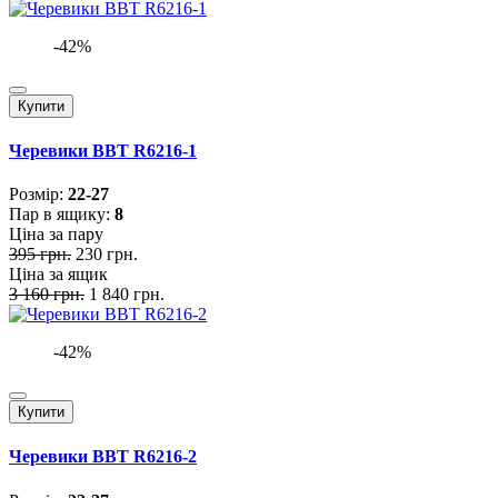
-42%
Купити
Черевики BBT R6216-1
Розмiр:
22-27
Пар в ящику:
8
Ціна за пару
395 грн.
230 грн.
Ціна за ящик
3 160 грн.
1 840 грн.
-42%
Купити
Черевики BBT R6216-2