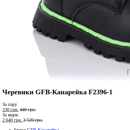
Черевики GFB-Канарейка F2396-1
За пару
330 грн.
440 грн.
За ящик
2 640
грн.
3 520 грн.
Бренд
GFB-Канарейка