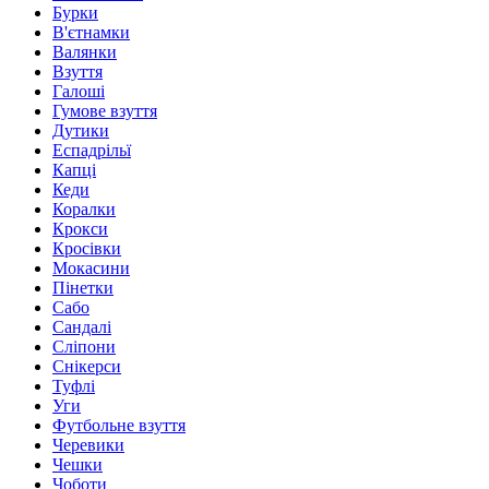
Бурки
В'єтнамки
Валянки
Взуття
Галоші
Гумове взуття
Дутики
Еспадрільї
Капці
Кеди
Коралки
Крокси
Кросівки
Мокасини
Пінетки
Сабо
Сандалі
Сліпони
Снікерси
Туфлі
Уги
Футбольне взуття
Черевики
Чешки
Чоботи