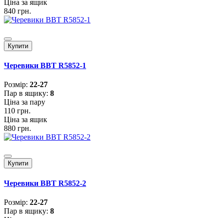
Ціна за ящик
840 грн.
Купити
Черевики BBT R5852-1
Розмiр:
22-27
Пар в ящику:
8
Ціна за пару
110 грн.
Ціна за ящик
880 грн.
Купити
Черевики BBT R5852-2
Розмiр:
22-27
Пар в ящику:
8