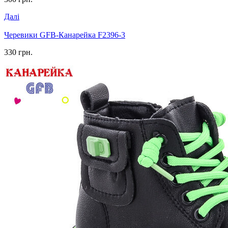
Далі
Черевики GFB-Канарейка F2396-3
330 грн.