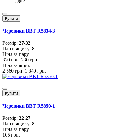
-28%
Купити
Черевики BBT R5834-3
Розмiр:
27-32
Пар в ящику:
8
Ціна за пару
320 грн.
230 грн.
Ціна за ящик
2 560 грн.
1 840 грн.
Купити
Черевики BBT R5850-1
Розмiр:
22-27
Пар в ящику:
8
Ціна за пару
105 грн.