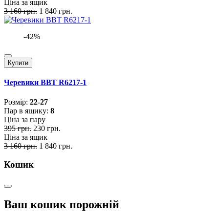
Ціна за ящик
3 160 грн.
1 840 грн.
-42%
Купити
Черевики BBT R6217-1
Розмiр:
22-27
Пар в ящику:
8
Ціна за пару
395 грн.
230 грн.
Ціна за ящик
3 160 грн.
1 840 грн.
Кошик
Ваш кошик порожній