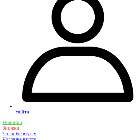
Увійти
Новинки
Знижки
Чоловіче взуття
Чоловіче взуття