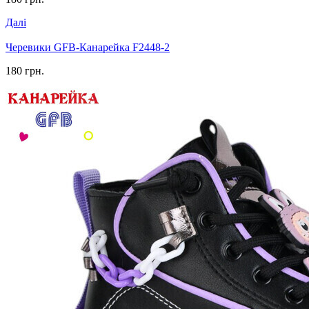
Далі
Черевики GFB-Канарейка F2448-2
180 грн.