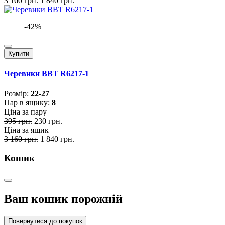
3 160 грн.
1 840 грн.
-42%
Купити
Черевики BBT R6217-1
Розмiр:
22-27
Пар в ящику:
8
Ціна за пару
395 грн.
230 грн.
Ціна за ящик
3 160 грн.
1 840 грн.
Кошик
Ваш кошик порожній
Повернутися до покупок