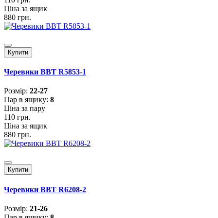
Ціна за ящик
880 грн.
Купити
Черевики BBT R5853-1
Розмiр:
22-27
Пар в ящику:
8
Ціна за пару
110 грн.
Ціна за ящик
880 грн.
Купити
Черевики BBT R6208-2
Розмiр:
21-26
Пар в ящику:
8