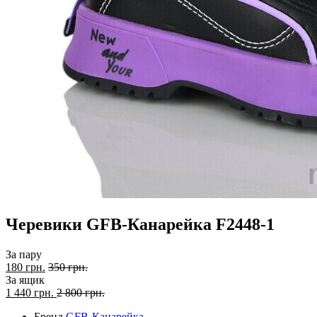
Черевики GFB-Канарейка F2448-1
За пару
180 грн.
350 грн.
За ящик
1 440
грн.
2 800 грн.
Бренд
GFB-Канарейка