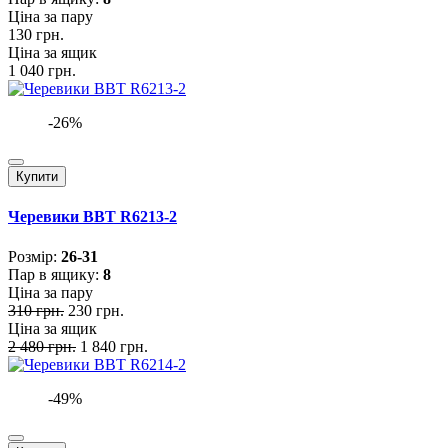
Ціна за пару
130 грн.
Ціна за ящик
1 040 грн.
-26%
Купити
Черевики BBT R6213-2
Розмiр:
26-31
Пар в ящику:
8
Ціна за пару
310 грн.
230 грн.
Ціна за ящик
2 480 грн.
1 840 грн.
-49%