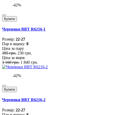
-42%
Купити
Черевики BBT R6216-1
Розмiр:
22-27
Пар в ящику:
8
Ціна за пару
395 грн.
230 грн.
Ціна за ящик
3 160 грн.
1 840 грн.
-42%
Купити
Черевики BBT R6216-2
Розмiр:
22-27
Пар в ящику:
8