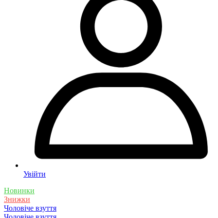
Увійти
Новинки
Знижки
Чоловіче взуття
Чоловіче взуття