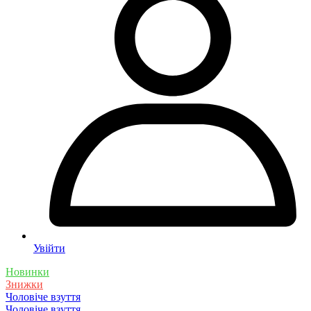
Увійти
Новинки
Знижки
Чоловіче взуття
Чоловіче взуття