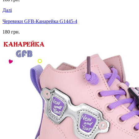
Далі
Черевики GFB-Канарейка G1445-4
180 грн.