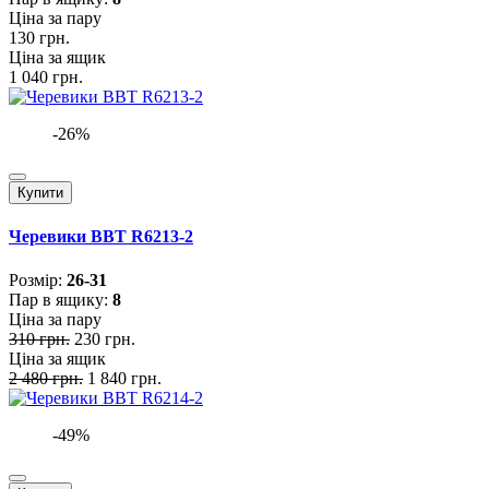
Ціна за пару
130 грн.
Ціна за ящик
1 040 грн.
-26%
Купити
Черевики BBT R6213-2
Розмiр:
26-31
Пар в ящику:
8
Ціна за пару
310 грн.
230 грн.
Ціна за ящик
2 480 грн.
1 840 грн.
-49%