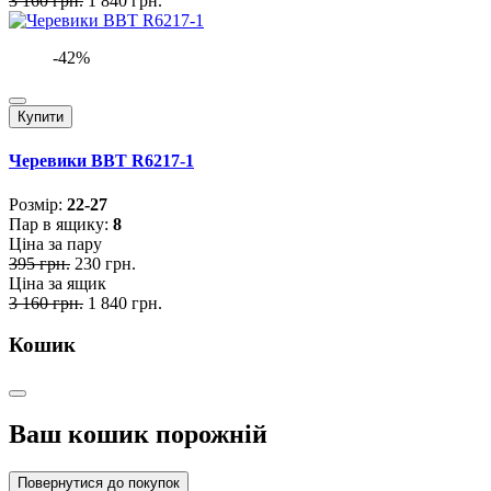
3 160 грн.
1 840 грн.
-42%
Купити
Черевики BBT R6217-1
Розмiр:
22-27
Пар в ящику:
8
Ціна за пару
395 грн.
230 грн.
Ціна за ящик
3 160 грн.
1 840 грн.
Кошик
Ваш кошик порожній
Повернутися до покупок