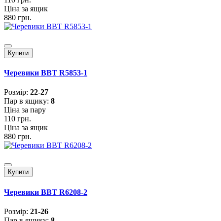
Ціна за ящик
880 грн.
Купити
Черевики BBT R5853-1
Розмiр:
22-27
Пар в ящику:
8
Ціна за пару
110 грн.
Ціна за ящик
880 грн.
Купити
Черевики BBT R6208-2
Розмiр:
21-26
Пар в ящику:
8