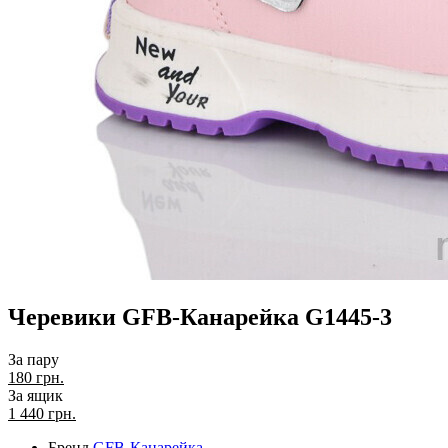
Черевики GFB-Канарейка G1445-3
За пару
180 грн.
За ящик
1 440
грн.
Бренд
GFB-Канарейка