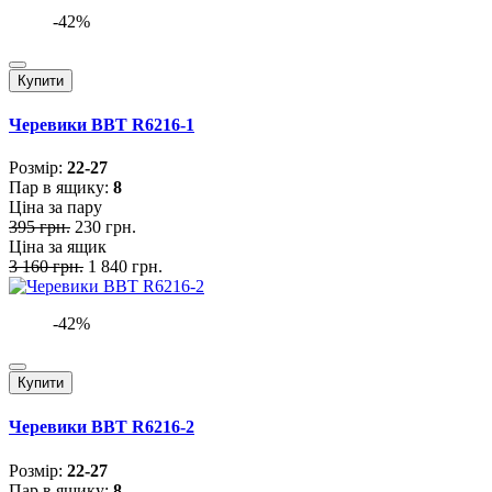
-42%
Купити
Черевики BBT R6216-1
Розмiр:
22-27
Пар в ящику:
8
Ціна за пару
395 грн.
230 грн.
Ціна за ящик
3 160 грн.
1 840 грн.
-42%
Купити
Черевики BBT R6216-2
Розмiр:
22-27
Пар в ящику:
8