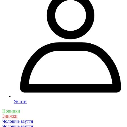
Увійти
Новинки
Знижки
Чоловіче взуття
Чоловіче взуття