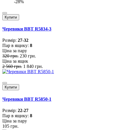
-28%
Купити
Черевики BBT R5834-3
Розмiр:
27-32
Пар в ящику:
8
Ціна за пару
320 грн.
230 грн.
Ціна за ящик
2 560 грн.
1 840 грн.
Купити
Черевики BBT R5850-1
Розмiр:
22-27
Пар в ящику:
8
Ціна за пару
105 грн.