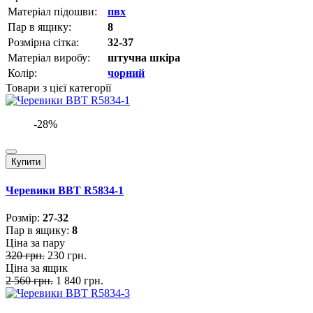
Матеріал підошви:
пвх
Пар в ящику:
8
Розмірна сітка:
32-37
Матеріал виробу:
штучна шкіра
Колір:
чорний
Товари з цієї категорії
-28%
Купити
Черевики BBT R5834-1
Розмiр:
27-32
Пар в ящику:
8
Ціна за пару
320 грн.
230 грн.
Ціна за ящик
2 560 грн.
1 840 грн.