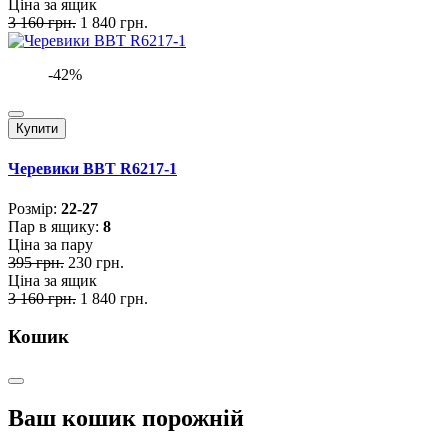
Ціна за ящик
3 160 грн.
1 840 грн.
-42%
Купити
Черевики BBT R6217-1
Розмiр:
22-27
Пар в ящику:
8
Ціна за пару
395 грн.
230 грн.
Ціна за ящик
3 160 грн.
1 840 грн.
Кошик
Ваш кошик порожній