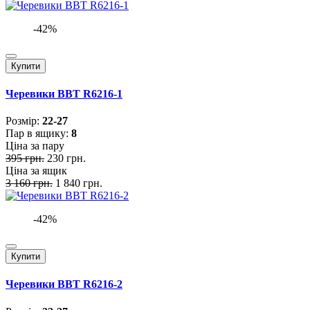
-42%
Купити
Черевики BBT R6216-1
Розмiр:
22-27
Пар в ящику:
8
Ціна за пару
395 грн.
230 грн.
Ціна за ящик
3 160 грн.
1 840 грн.
-42%
Купити
Черевики BBT R6216-2