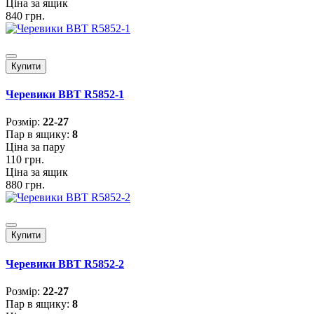
Ціна за ящик
840 грн.
Купити
Черевики BBT R5852-1
Розмiр:
22-27
Пар в ящику:
8
Ціна за пару
110 грн.
Ціна за ящик
880 грн.
Купити
Черевики BBT R5852-2
Розмiр:
22-27
Пар в ящику:
8