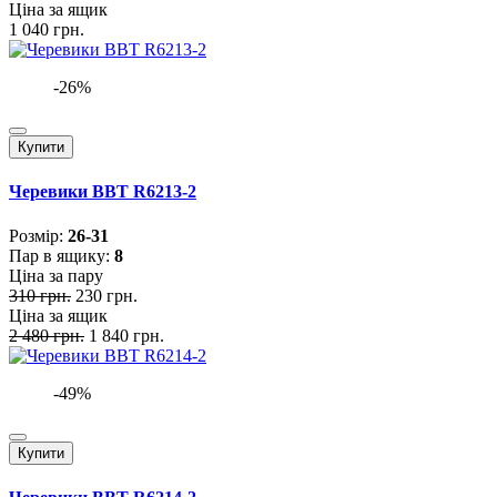
Ціна за ящик
1 040 грн.
-26%
Купити
Черевики BBT R6213-2
Розмiр:
26-31
Пар в ящику:
8
Ціна за пару
310 грн.
230 грн.
Ціна за ящик
2 480 грн.
1 840 грн.
-49%
Купити