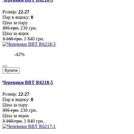
Розмiр:
22-27
Пар в ящику:
8
Ціна за пару
395 грн.
230 грн.
Ціна за ящик
3 160 грн.
1 840 грн.
-42%
Купити
Черевики BBT R6218-5
Розмiр:
22-27
Пар в ящику:
8
Ціна за пару
395 грн.
230 грн.
Ціна за ящик
3 160 грн.
1 840 грн.