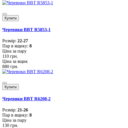
Купити
Черевики BBT R5853-1
Розмiр:
22-27
Пар в ящику:
8
Ціна за пару
110 грн.
Ціна за ящик
880 грн.
Купити
Черевики BBT R6208-2
Розмiр:
21-26
Пар в ящику:
8
Ціна за пару
130 грн.