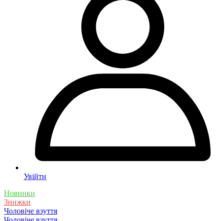
Увійти
Новинки
Знижки
Чоловіче взуття
Чоловіче взуття