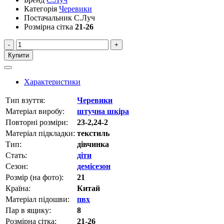
Категорія
Черевики
Постачальник
С.Луч
Розмірна сітка
21-26
-
+
Купити
Характеристики
Тип взуття:
Черевики
Матеріал виробу:
штучна шкіра
Повторні розміри:
23-2,24-2
Матеріал підкладки:
текстиль
Тип:
дівчинка
Стать:
діти
Сезон:
демісезон
Розмір (на фото):
21
Країна:
Китай
Матеріал підошви:
пвх
Пар в ящику:
8
Розмірна сітка:
21-26