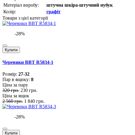
Матеріал виробу:
штучна шкіра-штучний нубук
Колір:
графіт
Товари з цієї категорії
-28%
Купити
Черевики BBT R5834-1
Розмiр:
27-32
Пар в ящику:
8
Ціна за пару
320 грн.
230 грн.
Ціна за ящик
2 560 грн.
1 840 грн.
-28%
Купити