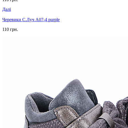
Далі
Черевики С.Луч A07-4 purple
110 грн.