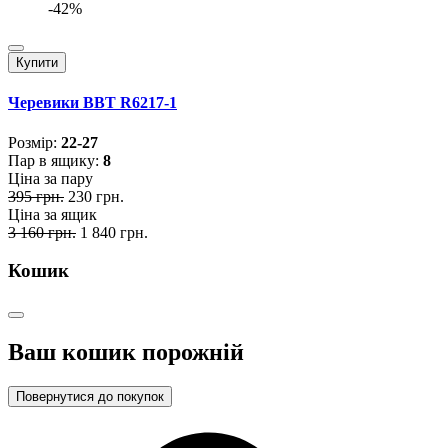
-42%
Купити
Черевики BBT R6217-1
Розмiр:
22-27
Пар в ящику:
8
Ціна за пару
395 грн.
230 грн.
Ціна за ящик
3 160 грн.
1 840 грн.
Кошик
Ваш кошик порожній
Повернутися до покупок