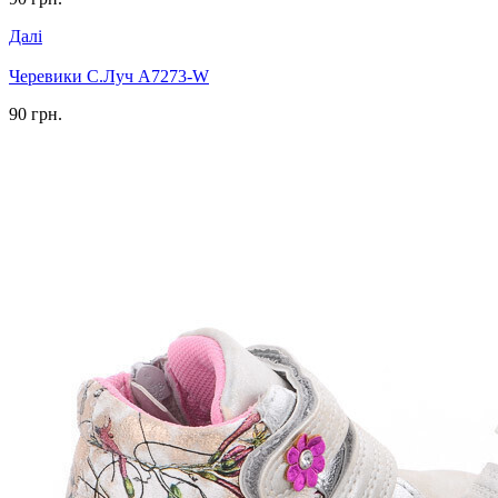
Далі
Черевики С.Луч A7273-W
90 грн.