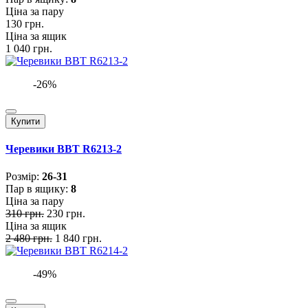
Ціна за пару
130 грн.
Ціна за ящик
1 040 грн.
-26%
Купити
Черевики BBT R6213-2
Розмiр:
26-31
Пар в ящику:
8
Ціна за пару
310 грн.
230 грн.
Ціна за ящик
2 480 грн.
1 840 грн.
-49%