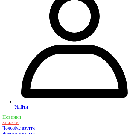
Увійти
Новинки
Знижки
Чоловіче взуття
Чоловіче взуття