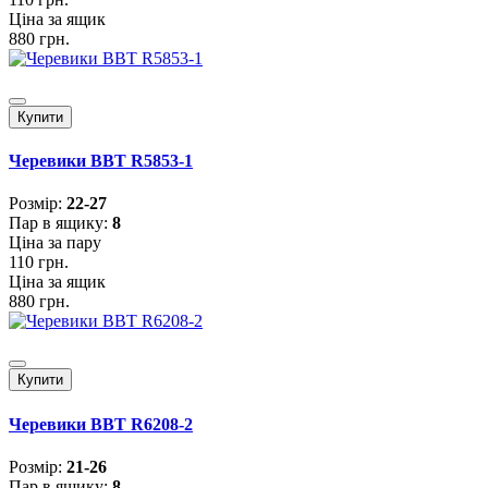
Ціна за ящик
880 грн.
Купити
Черевики BBT R5853-1
Розмiр:
22-27
Пар в ящику:
8
Ціна за пару
110 грн.
Ціна за ящик
880 грн.
Купити
Черевики BBT R6208-2
Розмiр:
21-26
Пар в ящику:
8