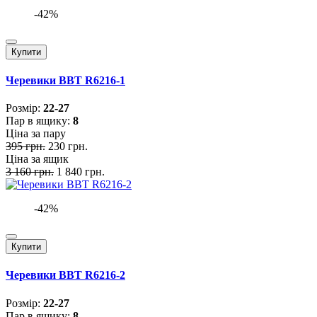
-42%
Купити
Черевики BBT R6216-1
Розмiр:
22-27
Пар в ящику:
8
Ціна за пару
395 грн.
230 грн.
Ціна за ящик
3 160 грн.
1 840 грн.
-42%
Купити
Черевики BBT R6216-2
Розмiр:
22-27
Пар в ящику:
8