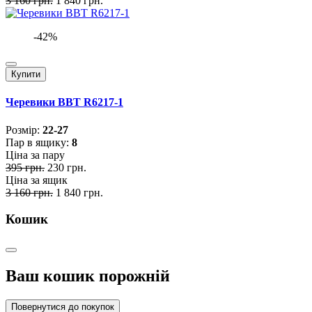
3 160 грн.
1 840 грн.
-42%
Купити
Черевики BBT R6217-1
Розмiр:
22-27
Пар в ящику:
8
Ціна за пару
395 грн.
230 грн.
Ціна за ящик
3 160 грн.
1 840 грн.
Кошик
Ваш кошик порожній
Повернутися до покупок