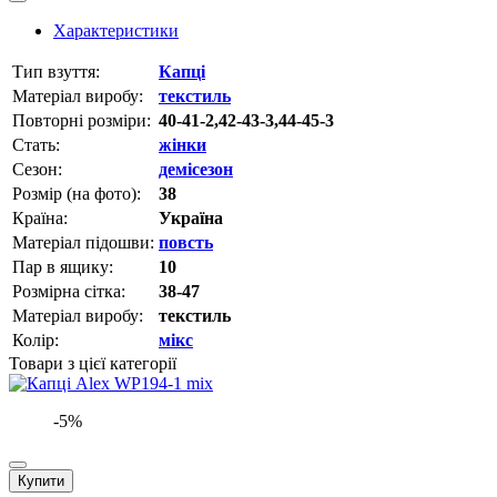
Характеристики
Тип взуття:
Капці
Матеріал виробу:
текстиль
Повторні розміри:
40-41-2,42-43-3,44-45-3
Стать:
жінки
Сезон:
демісезон
Розмір (на фото):
38
Країна:
Україна
Матеріал підошви:
повсть
Пар в ящику:
10
Розмірна сітка:
38-47
Матеріал виробу:
текстиль
Колір:
мікс
Товари з цієї категорії
-5%
Купити