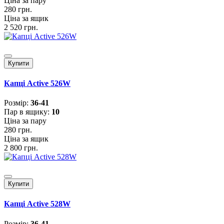
Ціна за пару
280 грн.
Ціна за ящик
2 520 грн.
Купити
Капці Active 526W
Розмiр:
36-41
Пар в ящику:
10
Ціна за пару
280 грн.
Ціна за ящик
2 800 грн.
Купити
Капці Active 528W
Розмiр:
36-41