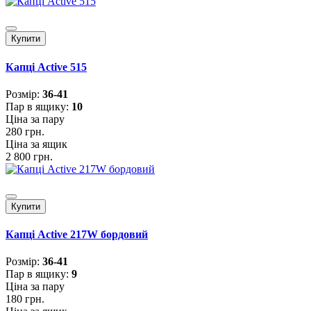
Купити
Капці Active 515
Розмiр:
36-41
Пар в ящику:
10
Ціна за пару
280 грн.
Ціна за ящик
2 800 грн.
Купити
Капці Active 217W бордовий
Розмiр:
36-41
Пар в ящику:
9
Ціна за пару
180 грн.