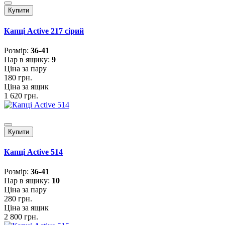
Купити
Капці Active 217 сірий
Розмiр:
36-41
Пар в ящику:
9
Ціна за пару
180 грн.
Ціна за ящик
1 620 грн.
Купити
Капці Active 514
Розмiр:
36-41
Пар в ящику:
10
Ціна за пару
280 грн.
Ціна за ящик
2 800 грн.