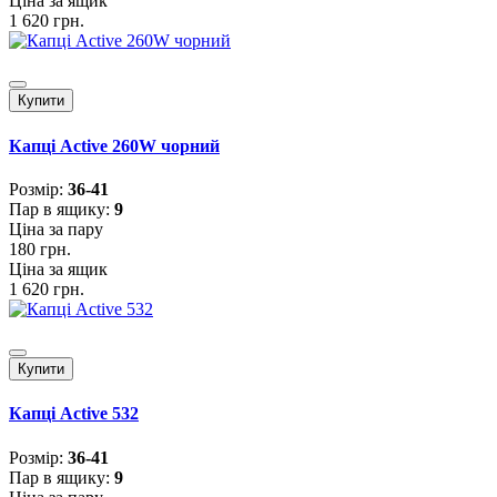
Ціна за ящик
1 620 грн.
Купити
Капці Active 260W чорний
Розмiр:
36-41
Пар в ящику:
9
Ціна за пару
180 грн.
Ціна за ящик
1 620 грн.
Купити
Капці Active 532
Розмiр:
36-41
Пар в ящику:
9