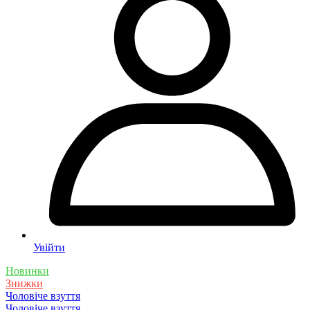
Увійти
Новинки
Знижки
Чоловіче взуття
Чоловіче взуття