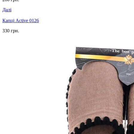
Далі
Капці Active 0126
330 грн.