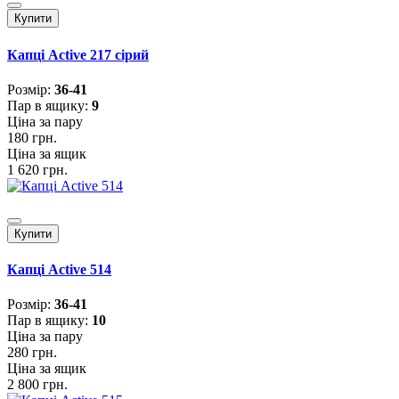
Купити
Капці Active 217 сірий
Розмiр:
36-41
Пар в ящику:
9
Ціна за пару
180 грн.
Ціна за ящик
1 620 грн.
Купити
Капці Active 514
Розмiр:
36-41
Пар в ящику:
10
Ціна за пару
280 грн.
Ціна за ящик
2 800 грн.