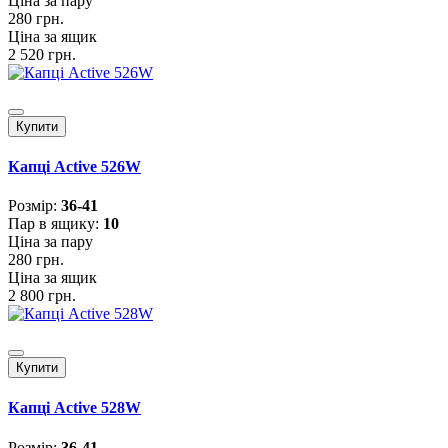
Ціна за пару
280 грн.
Ціна за ящик
2 520 грн.
Купити
Капці Active 526W
Розмiр:
36-41
Пар в ящику:
10
Ціна за пару
280 грн.
Ціна за ящик
2 800 грн.
Купити
Капці Active 528W
Розмiр:
36-41