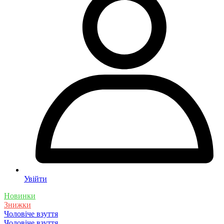
Увійти
Новинки
Знижки
Чоловіче взуття
Чоловіче взуття