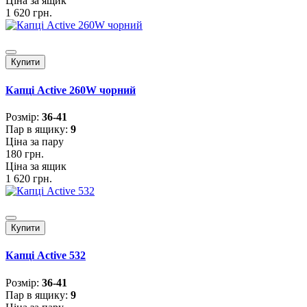
Ціна за ящик
1 620 грн.
Купити
Капці Active 260W чорний
Розмiр:
36-41
Пар в ящику:
9
Ціна за пару
180 грн.
Ціна за ящик
1 620 грн.
Купити
Капці Active 532
Розмiр:
36-41
Пар в ящику:
9