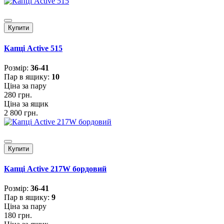
Купити
Капці Active 515
Розмiр:
36-41
Пар в ящику:
10
Ціна за пару
280 грн.
Ціна за ящик
2 800 грн.
Купити
Капці Active 217W бордовий
Розмiр:
36-41
Пар в ящику:
9
Ціна за пару
180 грн.