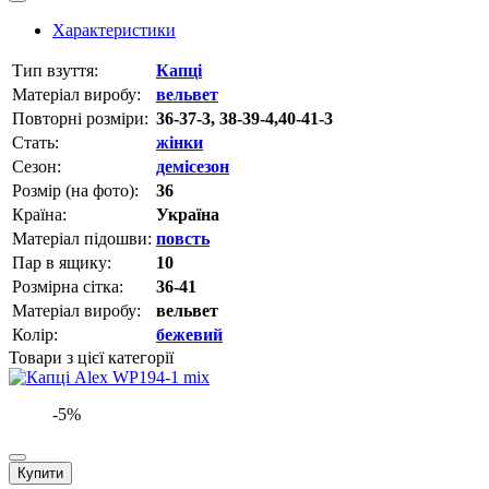
Характеристики
Тип взуття:
Капці
Матеріал виробу:
вельвет
Повторні розміри:
36-37-3, 38-39-4,40-41-3
Стать:
жінки
Сезон:
демісезон
Розмір (на фото):
36
Країна:
Україна
Матеріал підошви:
повсть
Пар в ящику:
10
Розмірна сітка:
36-41
Матеріал виробу:
вельвет
Колір:
бежевий
Товари з цієї категорії
-5%
Купити