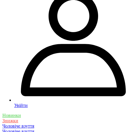
Увійти
Новинки
Знижки
Чоловіче взуття
Чоловіче взуття