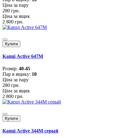
Ціна за пару
280 грн.
Ціна за ящик
2 800 грн.
Купити
Капці Active 647M
Розмiр:
40-45
Пар в ящику:
10
Ціна за пару
280 грн.
Ціна за ящик
2 800 грн.
Купити
Капці Active 344М серый