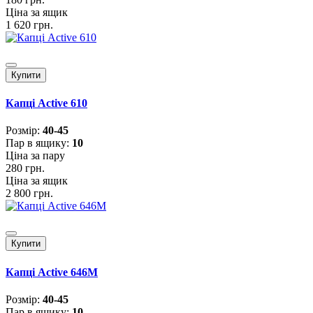
Ціна за ящик
1 620 грн.
Купити
Капці Active 610
Розмiр:
40-45
Пар в ящику:
10
Ціна за пару
280 грн.
Ціна за ящик
2 800 грн.
Купити
Капці Active 646M
Розмiр:
40-45
Пар в ящику:
10