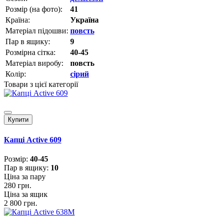
Розмір (на фото):
41
Країна:
Україна
Матеріал підошви:
повсть
Пар в ящику:
9
Розмірна сітка:
40-45
Матеріал виробу:
повсть
Колір:
сірий
Товари з цієї категорії
Купити
Капці Active 609
Розмiр:
40-45
Пар в ящику:
10
Ціна за пару
280 грн.
Ціна за ящик
2 800 грн.