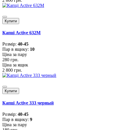
2 800 грн.
Купити
Капці Active 632M
Розмiр:
40-45
Пар в ящику:
10
Ціна за пару
280 грн.
Ціна за ящик
2 800 грн.
Купити
Капці Active 333 черный
Розмiр:
40-45
Пар в ящику:
9
Ціна за пару
180 грн.