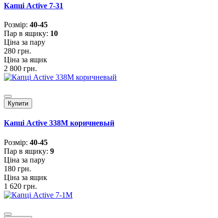
Капці Active 7-31
Розмiр:
40-45
Пар в ящику:
10
Ціна за пару
280 грн.
Ціна за ящик
2 800 грн.
Купити
Капці Active 338M коричневый
Розмiр:
40-45
Пар в ящику:
9
Ціна за пару
180 грн.
Ціна за ящик
1 620 грн.