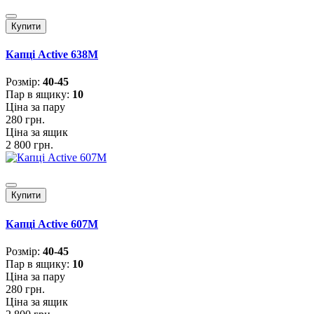
Купити
Капці Active 638M
Розмiр:
40-45
Пар в ящику:
10
Ціна за пару
280 грн.
Ціна за ящик
2 800 грн.
Купити
Капці Active 607M
Розмiр:
40-45
Пар в ящику:
10
Ціна за пару
280 грн.
Ціна за ящик