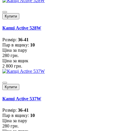
Купити
Капці Active 528W
Розмiр:
36-41
Пар в ящику:
10
Ціна за пару
280 грн.
Ціна за ящик
2 800 грн.
Купити
Капці Active 537W
Розмiр:
36-41
Пар в ящику:
10
Ціна за пару
280 грн.