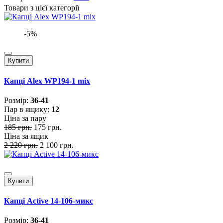
Товари з цієї категорії
-5%
Купити
Капці Alex WP194-1 mix
Розмiр:
36-41
Пар в ящику:
12
Ціна за пару
185 грн.
175 грн.
Ціна за ящик
2 220 грн.
2 100 грн.
Купити
Капці Active 14-106-микс
Розмiр:
36-41