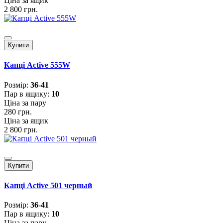
Ціна за ящик
2 800 грн.
Купити
Капці Active 555W
Розмiр:
36-41
Пар в ящику:
10
Ціна за пару
280 грн.
Ціна за ящик
2 800 грн.
Купити
Капці Active 501 черный
Розмiр:
36-41
Пар в ящику:
10
Ціна за пару