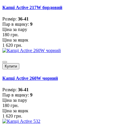
Капці Active 217W бордовий
Розмiр:
36-41
Пар в ящику:
9
Ціна за пару
180 грн.
Ціна за ящик
1 620 грн.
Купити
Капці Active 260W чорний
Розмiр:
36-41
Пар в ящику:
9
Ціна за пару
180 грн.
Ціна за ящик
1 620 грн.