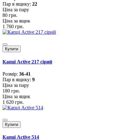
Пар в ящику:
22
Ціна за пару
80 грн.
Ціна за ящик
1 760 грн.
Купити
Капці Active 217 сірий
Розмiр:
36-41
Пар в ящику:
9
Ціна за пару
180 грн.
Ціна за ящик
1 620 грн.
Купити
Капці Active 514