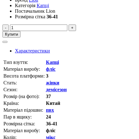
Категорія
Капці
Постачальник
Lion
Розмірна сітка
36-41
-
+
Купити
Характеристики
Тип взуття:
Капці
Матеріал виробу:
фліс
Висота платформи:
3
Стать:
жінки
Сезон:
демісезон
Розмір (на фото):
37
Країна:
Китай
Матеріал підошви:
пвх
Пар в ящику:
24
Розмірна сітка:
36-41
Матеріал виробу:
фліс
Колір:
мікс