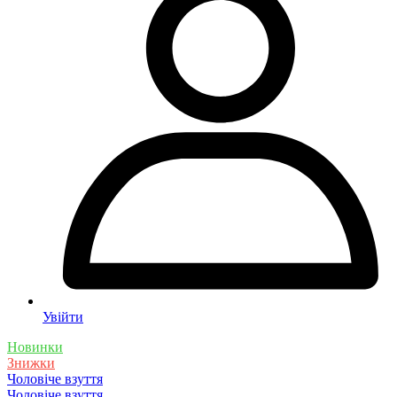
Увійти
Новинки
Знижки
Чоловіче взуття
Чоловіче взуття