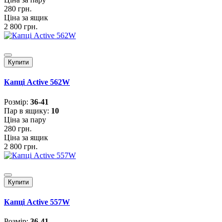
280 грн.
Ціна за ящик
2 800 грн.
Купити
Капці Active 562W
Розмiр:
36-41
Пар в ящику:
10
Ціна за пару
280 грн.
Ціна за ящик
2 800 грн.
Купити
Капці Active 557W
Розмiр:
36-41