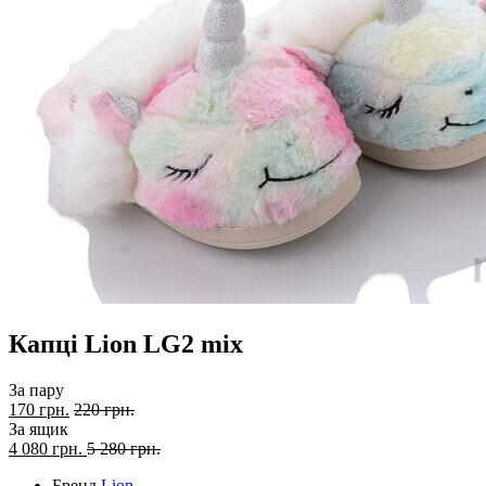
Капці Lion LG2 mix
За пару
170 грн.
220 грн.
За ящик
4 080
грн.
5 280 грн.
Бренд
Lion