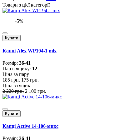
Товари з цієї категорії
-5%
Купити
Капці Alex WP194-1 mix
Розмiр:
36-41
Пар в ящику:
12
Ціна за пару
185 грн.
175 грн.
Ціна за ящик
2 220 грн.
2 100 грн.
Купити
Капці Active 14-106-микс
Розмiр:
36-41