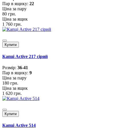
Пар в ящику:
22
Ціна за пару
80 грн.
Ціна за ящик
1 760 грн.
Купити
Капці Active 217 сірий
Розмiр:
36-41
Пар в ящику:
9
Ціна за пару
180 грн.
Ціна за ящик
1 620 грн.
Купити
Капці Active 514