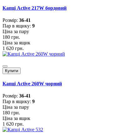
Капці Active 217W бордовий
Розмiр:
36-41
Пар в ящику:
9
Ціна за пару
180 грн.
Ціна за ящик
1 620 грн.
Купити
Капці Active 260W чорний
Розмiр:
36-41
Пар в ящику:
9
Ціна за пару
180 грн.
Ціна за ящик
1 620 грн.