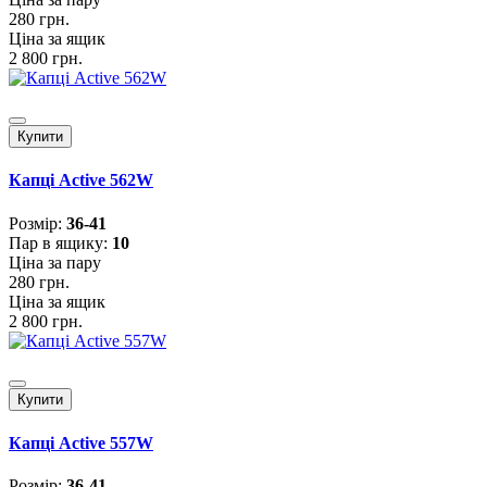
280 грн.
Ціна за ящик
2 800 грн.
Купити
Капці Active 562W
Розмiр:
36-41
Пар в ящику:
10
Ціна за пару
280 грн.
Ціна за ящик
2 800 грн.
Купити
Капці Active 557W
Розмiр:
36-41