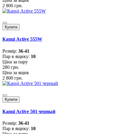
Ціна за ящик
2 800 грн.
Купити
Капці Active 555W
Розмiр:
36-41
Пар в ящику:
10
Ціна за пару
280 грн.
Ціна за ящик
2 800 грн.
Купити
Капці Active 501 черный
Розмiр:
36-41
Пар в ящику:
10
Ціна за пару