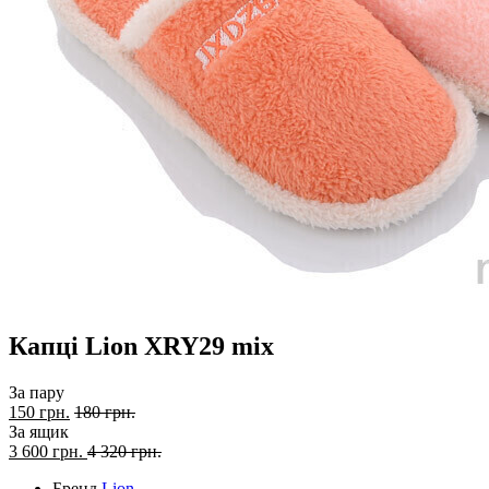
Капці Lion XRY29 mix
За пару
150 грн.
180 грн.
За ящик
3 600
грн.
4 320 грн.
Бренд
Lion