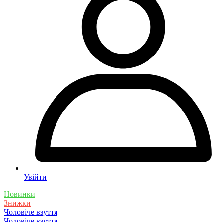
Увійти
Новинки
Знижки
Чоловіче взуття
Чоловіче взуття