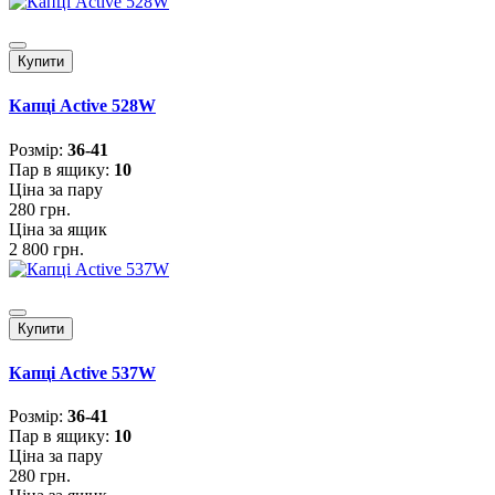
Купити
Капці Active 528W
Розмiр:
36-41
Пар в ящику:
10
Ціна за пару
280 грн.
Ціна за ящик
2 800 грн.
Купити
Капці Active 537W
Розмiр:
36-41
Пар в ящику:
10
Ціна за пару
280 грн.