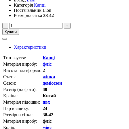
Категорія
Капці
Постачальник
Lion
Розмірна сітка
38-42
-
+
Купити
Характеристики
Тип взуття:
Капці
Матеріал виробу:
фліс
Висота платформи:
2
Стать:
жінки
Сезон:
демісезон
Розмір (на фото):
40
Країна:
Китай
Матеріал підошви:
пвх
Пар в ящику:
24
Розмірна сітка:
38-42
Матеріал виробу:
фліс
Колір:
мікс