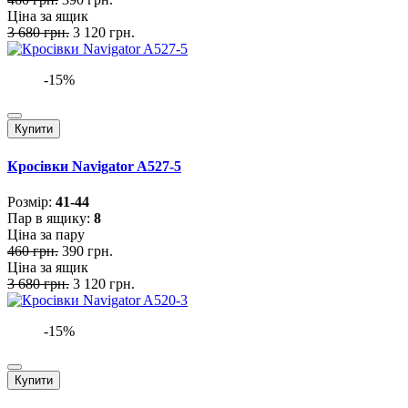
Ціна за ящик
3 680 грн.
3 120 грн.
-15%
Купити
Кросівки Navigator A527-5
Розмiр:
41-44
Пар в ящику:
8
Ціна за пару
460 грн.
390 грн.
Ціна за ящик
3 680 грн.
3 120 грн.
-15%
Купити