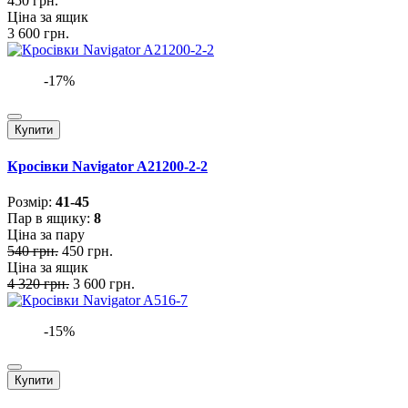
450 грн.
Ціна за ящик
3 600 грн.
-17%
Купити
Кросівки Navigator A21200-2-2
Розмiр:
41-45
Пар в ящику:
8
Ціна за пару
540 грн.
450 грн.
Ціна за ящик
4 320 грн.
3 600 грн.
-15%
Купити