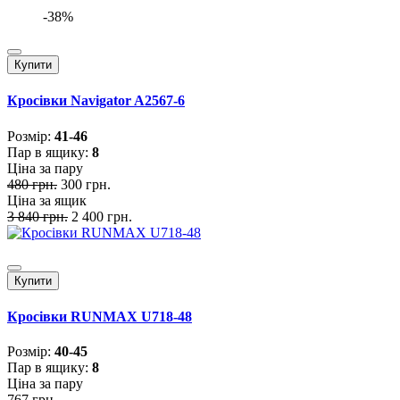
-38%
Купити
Кросівки Navigator A2567-6
Розмiр:
41-46
Пар в ящику:
8
Ціна за пару
480 грн.
300 грн.
Ціна за ящик
3 840 грн.
2 400 грн.
Купити
Кросівки RUNMAX U718-48
Розмiр:
40-45
Пар в ящику:
8
Ціна за пару
767 грн.