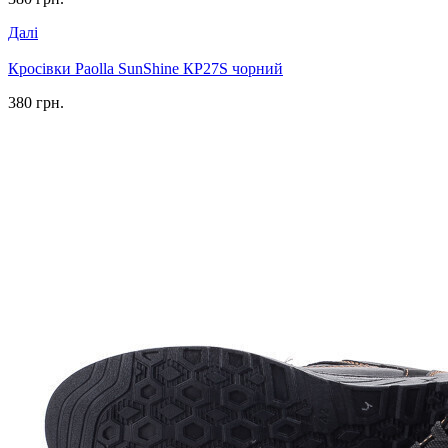
Далі
Кросівки Paolla SunShine КР27S чорний
380 грн.