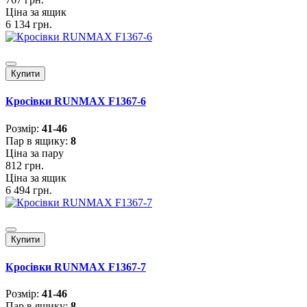
Ціна за ящик
6 134 грн.
Купити
Кросівки RUNMAX F1367-6
Розмiр:
41-46
Пар в ящику:
8
Ціна за пару
812 грн.
Ціна за ящик
6 494 грн.
Купити
Кросівки RUNMAX F1367-7
Розмiр:
41-46
Пар в ящику:
8