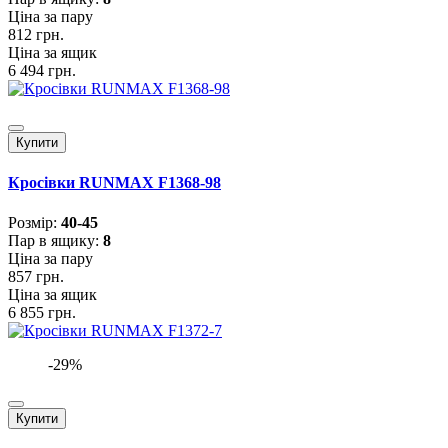
Ціна за пару
812 грн.
Ціна за ящик
6 494 грн.
Купити
Кросівки RUNMAX F1368-98
Розмiр:
40-45
Пар в ящику:
8
Ціна за пару
857 грн.
Ціна за ящик
6 855 грн.
-29%
Купити