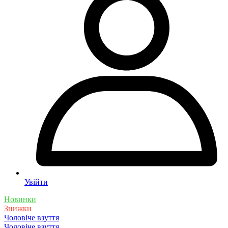
Увійти
Новинки
Знижки
Чоловіче взуття
Чоловіче взуття