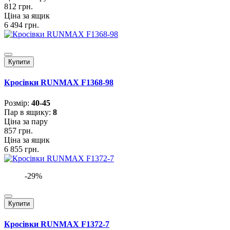
812 грн.
Ціна за ящик
6 494 грн.
Купити
Кросівки RUNMAX F1368-98
Розмiр:
40-45
Пар в ящику:
8
Ціна за пару
857 грн.
Ціна за ящик
6 855 грн.
-29%
Купити
Кросівки RUNMAX F1372-7