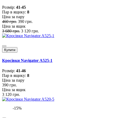
Розмiр:
41-45
Пар в ящику:
8
Ціна за пару
460 грн.
390 грн.
Ціна за ящик
3 680 грн.
3 120 грн.
Купити
Кросівки Navigator A525-1
Розмiр:
41-46
Пар в ящику:
8
Ціна за пару
390 грн.
Ціна за ящик
3 120 грн.
-15%