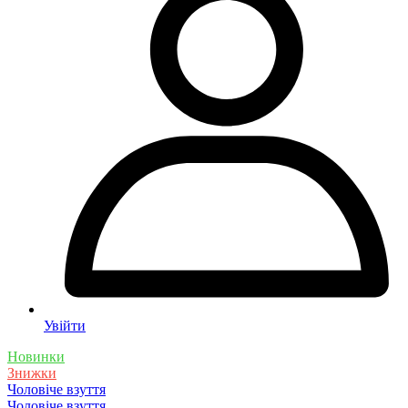
Увійти
Новинки
Знижки
Чоловіче взуття
Чоловіче взуття