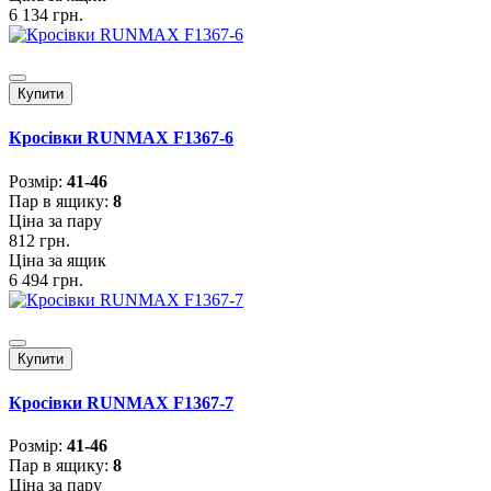
6 134 грн.
Купити
Кросівки RUNMAX F1367-6
Розмiр:
41-46
Пар в ящику:
8
Ціна за пару
812 грн.
Ціна за ящик
6 494 грн.
Купити
Кросівки RUNMAX F1367-7
Розмiр:
41-46
Пар в ящику:
8
Ціна за пару