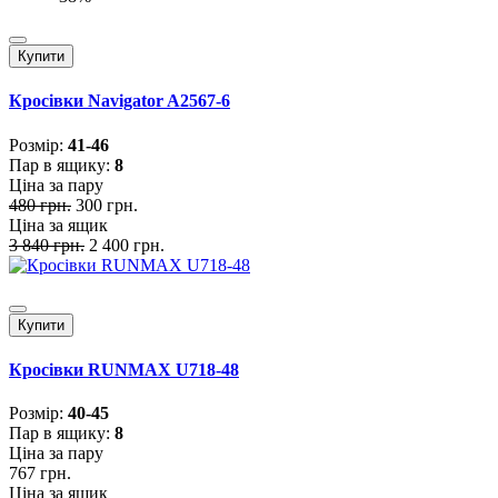
Купити
Кросівки Navigator A2567-6
Розмiр:
41-46
Пар в ящику:
8
Ціна за пару
480 грн.
300 грн.
Ціна за ящик
3 840 грн.
2 400 грн.
Купити
Кросівки RUNMAX U718-48
Розмiр:
40-45
Пар в ящику:
8
Ціна за пару
767 грн.
Ціна за ящик