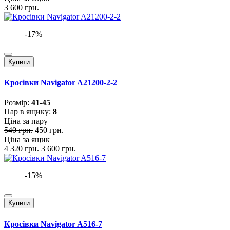
3 600 грн.
-17%
Купити
Кросівки Navigator A21200-2-2
Розмiр:
41-45
Пар в ящику:
8
Ціна за пару
540 грн.
450 грн.
Ціна за ящик
4 320 грн.
3 600 грн.
-15%
Купити
Кросівки Navigator A516-7