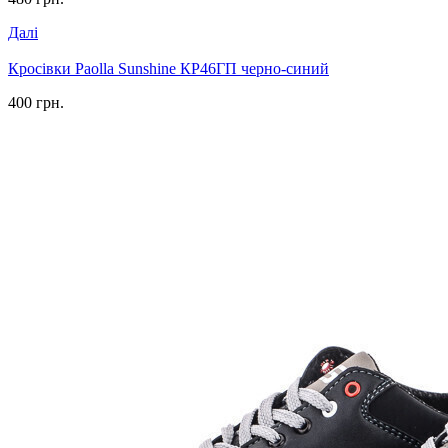
Далі
Кросівки Paolla Sunshine КР46ГП черно-синий
400 грн.