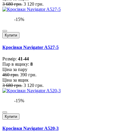
3 680 грн.
3 120 грн.
-15%
Купити
Кросівки Navigator A527-5
Розмiр:
41-44
Пар в ящику:
8
Ціна за пару
460 грн.
390 грн.
Ціна за ящик
3 680 грн.
3 120 грн.
-15%
Купити
Кросівки Navigator A520-3