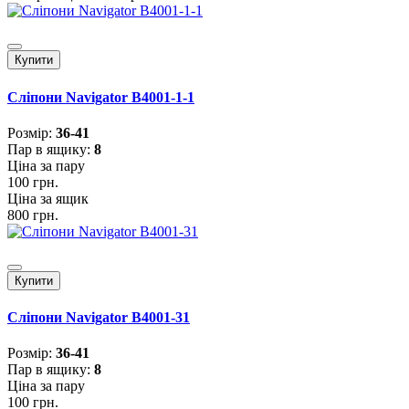
Купити
Сліпони Navigator B4001-1-1
Розмiр:
36-41
Пар в ящику:
8
Ціна за пару
100 грн.
Ціна за ящик
800 грн.
Купити
Сліпони Navigator B4001-31
Розмiр:
36-41
Пар в ящику:
8
Ціна за пару
100 грн.