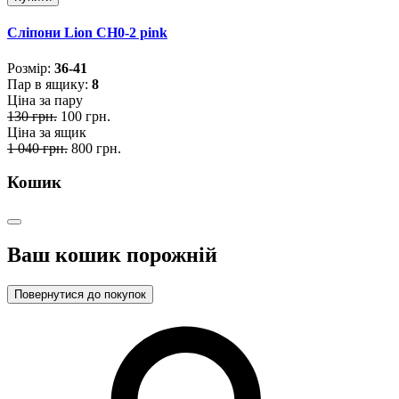
Сліпони Lion CH0-2 pink
Розмiр:
36-41
Пар в ящику:
8
Ціна за пару
130 грн.
100 грн.
Ціна за ящик
1 040 грн.
800 грн.
Кошик
Ваш кошик порожній
Повернутися до покупок