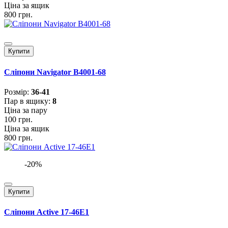
Ціна за ящик
800 грн.
Купити
Сліпони Navigator B4001-68
Розмiр:
36-41
Пар в ящику:
8
Ціна за пару
100 грн.
Ціна за ящик
800 грн.
-20%
Купити
Сліпони Active 17-46E1