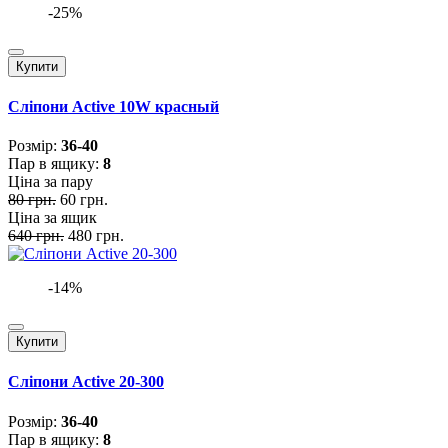
-25%
Купити
Сліпони Active 10W красный
Розмiр:
36-40
Пар в ящику:
8
Ціна за пару
80 грн.
60 грн.
Ціна за ящик
640 грн.
480 грн.
-14%
Купити
Сліпони Active 20-300
Розмiр:
36-40
Пар в ящику:
8