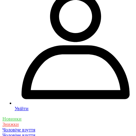
Увійти
Новинки
Знижки
Чоловіче взуття
Чоловіче взуття