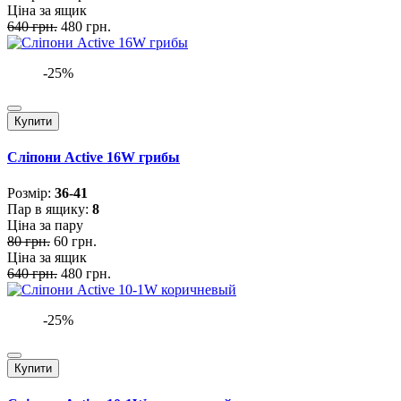
Ціна за ящик
640 грн.
480 грн.
-25%
Купити
Сліпони Active 16W грибы
Розмiр:
36-41
Пар в ящику:
8
Ціна за пару
80 грн.
60 грн.
Ціна за ящик
640 грн.
480 грн.
-25%
Купити