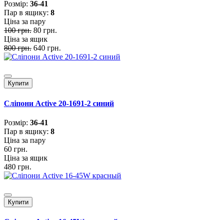
Розмiр:
36-41
Пар в ящику:
8
Ціна за пару
100 грн.
80 грн.
Ціна за ящик
800 грн.
640 грн.
Купити
Сліпони Active 20-1691-2 синий
Розмiр:
36-41
Пар в ящику:
8
Ціна за пару
60 грн.
Ціна за ящик
480 грн.
Купити