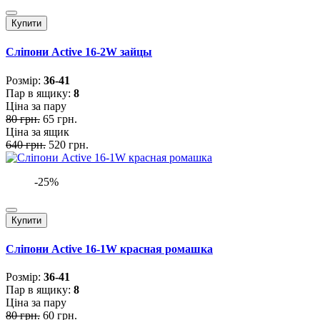
Купити
Сліпони Active 16-2W зайцы
Розмiр:
36-41
Пар в ящику:
8
Ціна за пару
80 грн.
65 грн.
Ціна за ящик
640 грн.
520 грн.
-25%
Купити
Сліпони Active 16-1W красная ромашка
Розмiр:
36-41
Пар в ящику:
8
Ціна за пару
80 грн.
60 грн.