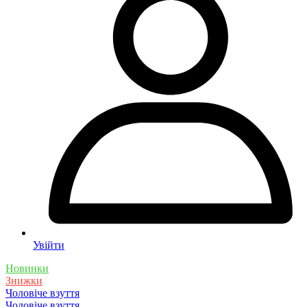
Увійти
Новинки
Знижки
Чоловіче взуття
Чоловіче взуття