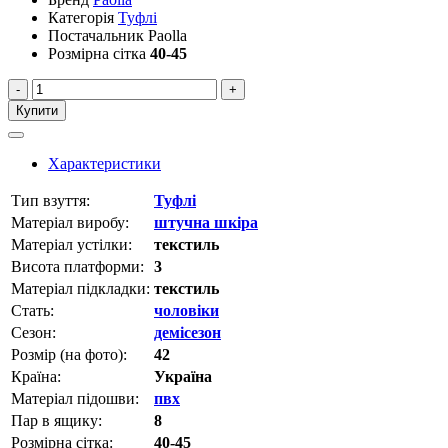
Категорія
Туфлі
Постачальник
Paolla
Розмірна сітка
40-45
-
+
Купити
Характеристики
Тип взуття:
Туфлі
Матеріал виробу:
штучна шкіра
Матеріал устілки:
текстиль
Висота платформи:
3
Матеріал підкладки:
текстиль
Стать:
чоловіки
Сезон:
демісезон
Розмір (на фото):
42
Країна:
Україна
Матеріал підошви:
пвх
Пар в ящику:
8
Розмірна сітка:
40-45