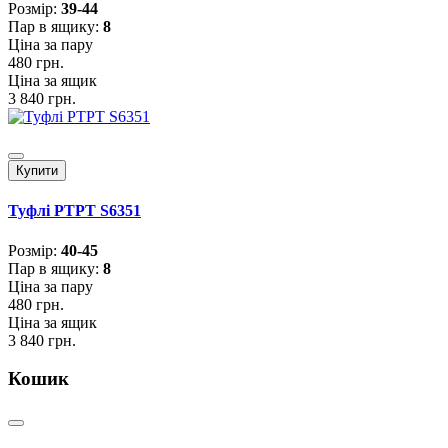
Розмiр:
39-44
Пар в ящику:
8
Ціна за пару
480 грн.
Ціна за ящик
3 840 грн.
Купити
Туфлі PTPT S6351
Розмiр:
40-45
Пар в ящику:
8
Ціна за пару
480 грн.
Ціна за ящик
3 840 грн.
Кошик