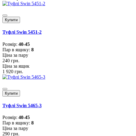
Купити
Туфлі Swin 5451-2
Розмiр:
40-45
Пар в ящику:
8
Ціна за пару
240 грн.
Ціна за ящик
1 920 грн.
Купити
Туфлі Swin 5465-3
Розмiр:
40-45
Пар в ящику:
8
Ціна за пару
290 грн.