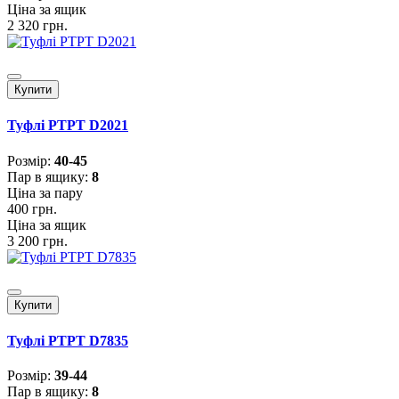
Ціна за ящик
2 320 грн.
Купити
Туфлі PTPT D2021
Розмiр:
40-45
Пар в ящику:
8
Ціна за пару
400 грн.
Ціна за ящик
3 200 грн.
Купити
Туфлі PTPT D7835
Розмiр:
39-44
Пар в ящику:
8