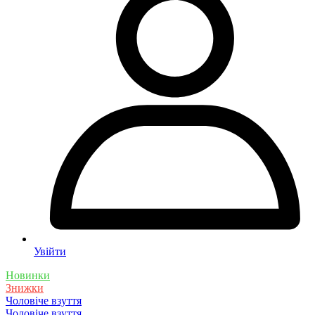
Увійти
Новинки
Знижки
Чоловіче взуття
Чоловіче взуття