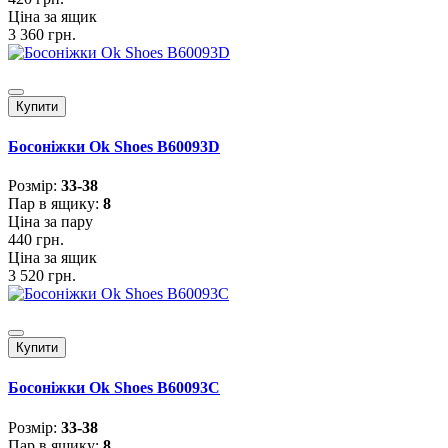
Ціна за ящик
3 360 грн.
Купити
Босоніжки Ok Shoes B60093D
Розмiр:
33-38
Пар в ящику:
8
Ціна за пару
440 грн.
Ціна за ящик
3 520 грн.
Купити
Босоніжки Ok Shoes B60093C
Розмiр:
33-38
Пар в ящику:
8