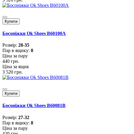
Купити
Босоніжки Ok Shoes B60100A
Розмiр:
28-35
Пар в ящику:
8
Ціна за пару
440 грн.
Ціна за ящик
3 520 грн.
Купити
Босоніжки Ok Shoes B60081B
Розмiр:
27-32
Пар в ящику:
8
Ціна за пару
420 грн.