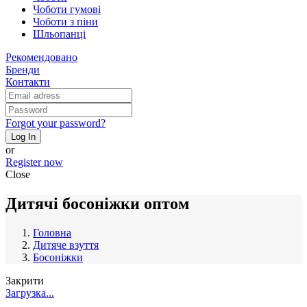
Чоботи гумові
Чоботи з піни
Шльопанці
Рекомендовано
Бренди
Контакти
Forgot your password?
Log In
or
Register now
Close
Дитячі босоніжки оптом
Головна
Дитяче взуття
Босоніжки
Закрити
Загрузка...