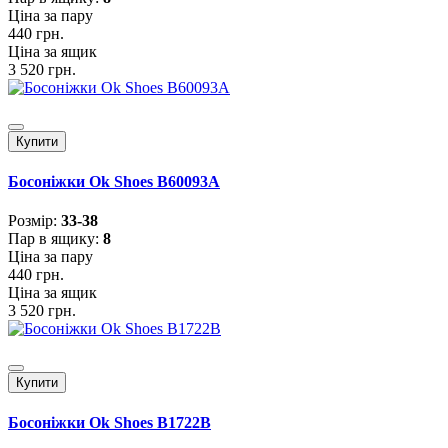
Ціна за пару
440 грн.
Ціна за ящик
3 520 грн.
Купити
Босоніжки Ok Shoes B60093A
Розмiр:
33-38
Пар в ящику:
8
Ціна за пару
440 грн.
Ціна за ящик
3 520 грн.
Купити
Босоніжки Ok Shoes B1722B