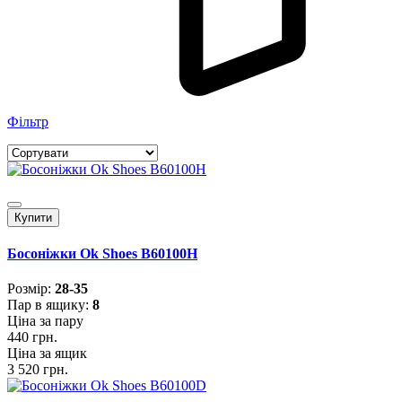
Фільтр
Купити
Босоніжки Ok Shoes B60100H
Розмiр:
28-35
Пар в ящику:
8
Ціна за пару
440 грн.
Ціна за ящик
3 520 грн.