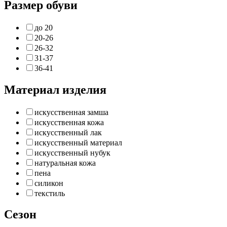
Размер обуви
до 20
20-26
26-32
31-37
36-41
Материал изделия
искусственная замша
искусственная кожа
искусственный лак
искусственный материал
искусственный нубук
натуральная кожа
пена
силикон
текстиль
Сезон