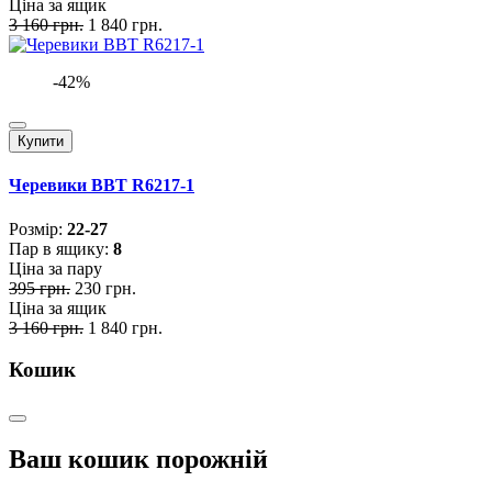
Ціна за ящик
3 160 грн.
1 840 грн.
-42%
Купити
Черевики BBT R6217-1
Розмiр:
22-27
Пар в ящику:
8
Ціна за пару
395 грн.
230 грн.
Ціна за ящик
3 160 грн.
1 840 грн.
Кошик
Ваш кошик порожній