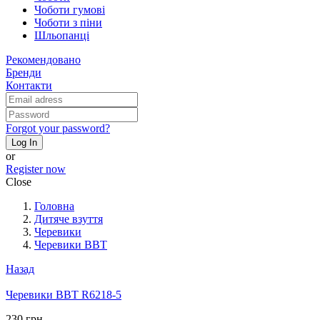
Чоботи гумові
Чоботи з піни
Шльопанці
Рекомендовано
Бренди
Контакти
Forgot your password?
Log In
or
Register now
Close
Головна
Дитяче взуття
Черевики
Черевики BBT
Назад
Черевики BBT R6218-5
230 грн.