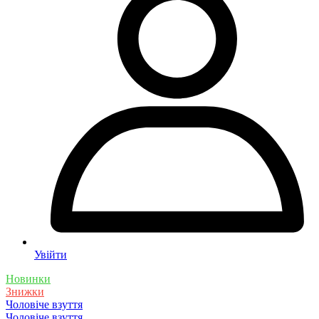
Увійти
Новинки
Знижки
Чоловіче взуття
Чоловіче взуття