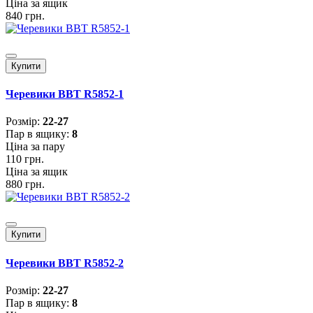
Ціна за ящик
840 грн.
Купити
Черевики BBT R5852-1
Розмiр:
22-27
Пар в ящику:
8
Ціна за пару
110 грн.
Ціна за ящик
880 грн.
Купити
Черевики BBT R5852-2
Розмiр:
22-27
Пар в ящику:
8