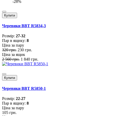
-28%
Купити
Черевики BBT R5834-3
Розмiр:
27-32
Пар в ящику:
8
Ціна за пару
320 грн.
230 грн.
Ціна за ящик
2 560 грн.
1 840 грн.
Купити
Черевики BBT R5850-1
Розмiр:
22-27
Пар в ящику:
8
Ціна за пару
105 грн.