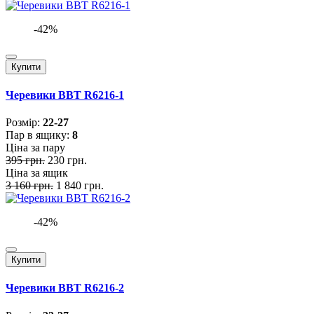
-42%
Купити
Черевики BBT R6216-1
Розмiр:
22-27
Пар в ящику:
8
Ціна за пару
395 грн.
230 грн.
Ціна за ящик
3 160 грн.
1 840 грн.
-42%
Купити
Черевики BBT R6216-2