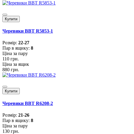
Купити
Черевики BBT R5853-1
Розмiр:
22-27
Пар в ящику:
8
Ціна за пару
110 грн.
Ціна за ящик
880 грн.
Купити
Черевики BBT R6208-2
Розмiр:
21-26
Пар в ящику:
8
Ціна за пару
130 грн.