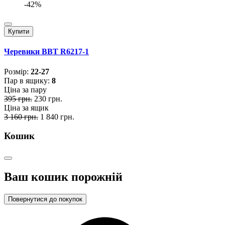
-42%
Купити
Черевики BBT R6217-1
Розмiр:
22-27
Пар в ящику:
8
Ціна за пару
395 грн.
230 грн.
Ціна за ящик
3 160 грн.
1 840 грн.
Кошик
Ваш кошик порожній
Повернутися до покупок