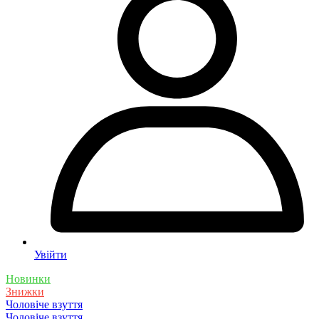
Увійти
Новинки
Знижки
Чоловіче взуття
Чоловіче взуття