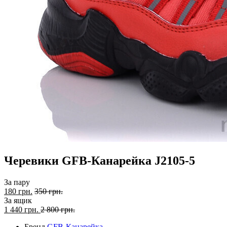
Черевики GFB-Канарейка J2105-5
За пару
180 грн.
350 грн.
За ящик
1 440
грн.
2 800 грн.
Бренд
GFB-Канарейка