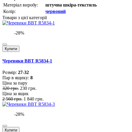
Матеріал виробу:
штучна шкіра-текстиль
Колір:
червоний
Товари з цієї категорії
-28%
Купити
Черевики BBT R5834-1
Розмiр:
27-32
Пар в ящику:
8
Ціна за пару
320 грн.
230 грн.
Ціна за ящик
2 560 грн.
1 840 грн.
-28%
Купити