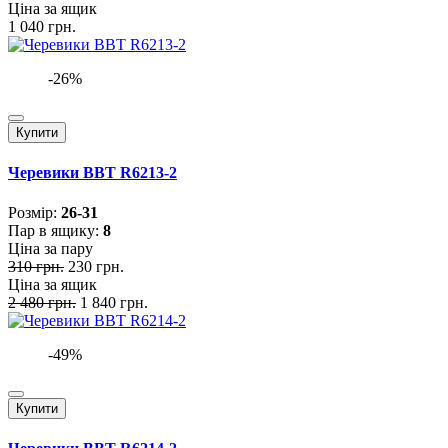
Ціна за ящик
1 040 грн.
-26%
Купити
Черевики BBT R6213-2
Розмiр:
26-31
Пар в ящику:
8
Ціна за пару
310 грн.
230 грн.
Ціна за ящик
2 480 грн.
1 840 грн.
-49%
Купити