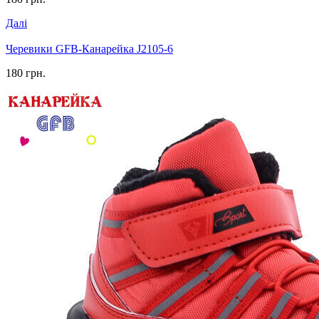
Далі
Черевики GFB-Канарейка J2105-6
180 грн.