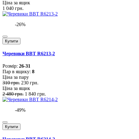
Ціна за ящик
1 040 грн.
-26%
Купити
Черевики BBT R6213-2
Розмiр:
26-31
Пар в ящику:
8
Ціна за пару
310 грн.
230 грн.
Ціна за ящик
2 480 грн.
1 840 грн.
-49%
Купити