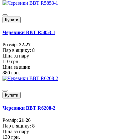
Купити
Черевики BBT R5853-1
Розмiр:
22-27
Пар в ящику:
8
Ціна за пару
110 грн.
Ціна за ящик
880 грн.
Купити
Черевики BBT R6208-2
Розмiр:
21-26
Пар в ящику:
8
Ціна за пару
130 грн.