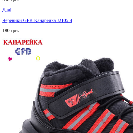
Далі
Черевики GFB-Канарейка J2105-4
180 грн.