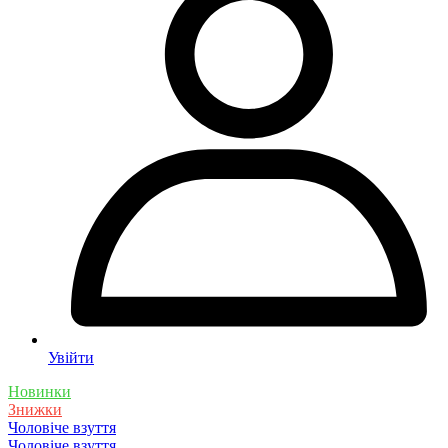
Увійти
Новинки
Знижки
Чоловіче взуття
Чоловіче взуття