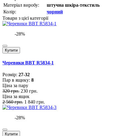
Матеріал виробу:
штучна шкіра-текстиль
Колір:
чорний
Товари з цієї категорії
-28%
Купити
Черевики BBT R5834-1
Розмiр:
27-32
Пар в ящику:
8
Ціна за пару
320 грн.
230 грн.
Ціна за ящик
2 560 грн.
1 840 грн.
-28%
Купити