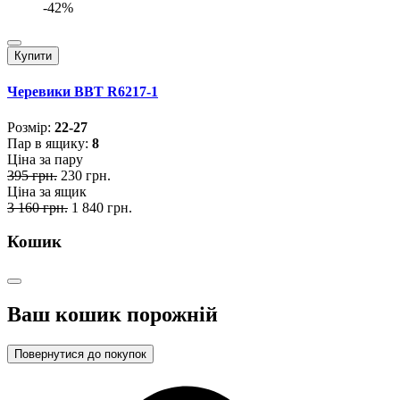
-42%
Купити
Черевики BBT R6217-1
Розмiр:
22-27
Пар в ящику:
8
Ціна за пару
395 грн.
230 грн.
Ціна за ящик
3 160 грн.
1 840 грн.
Кошик
Ваш кошик порожній
Повернутися до покупок