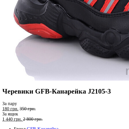
Черевики GFB-Канарейка J2105-3
За пару
180 грн.
350 грн.
За ящик
1 440
грн.
2 800 грн.
Бренд
GFB-Канарейка