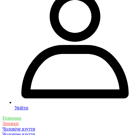
Увійти
Новинки
Знижки
Чоловіче взуття
Чоловіче взуття