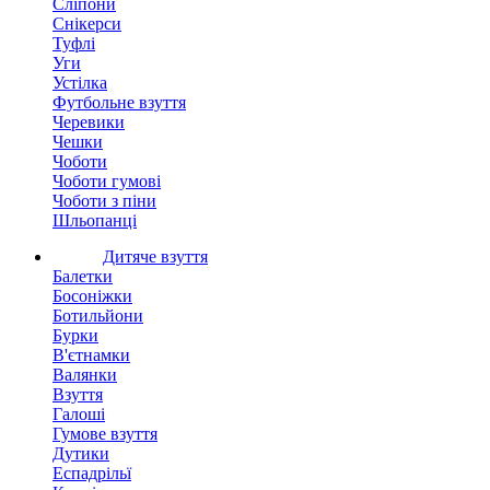
Сліпони
Снікерси
Туфлі
Уги
Устілка
Футбольне взуття
Черевики
Чешки
Чоботи
Чоботи гумові
Чоботи з піни
Шльопанці
Дитяче взуття
Балетки
Босоніжки
Ботильйони
Бурки
В'єтнамки
Валянки
Взуття
Галоші
Гумове взуття
Дутики
Еспадрільї