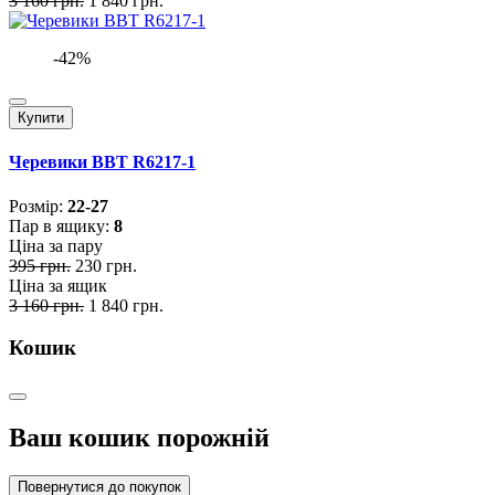
3 160 грн.
1 840 грн.
-42%
Купити
Черевики BBT R6217-1
Розмiр:
22-27
Пар в ящику:
8
Ціна за пару
395 грн.
230 грн.
Ціна за ящик
3 160 грн.
1 840 грн.
Кошик
Ваш кошик порожній
Повернутися до покупок