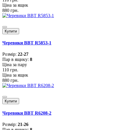
Ціна за ящик
880 грн.
Купити
Черевики BBT R5853-1
Розмiр:
22-27
Пар в ящику:
8
Ціна за пару
110 грн.
Ціна за ящик
880 грн.
Купити
Черевики BBT R6208-2
Розмiр:
21-26
Пар в ящику:
8