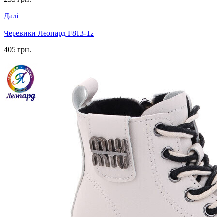
Далі
Черевики Леопард F813-12
405 грн.