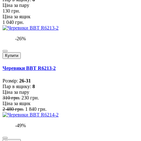
Ціна за пару
130 грн.
Ціна за ящик
1 040 грн.
-26%
Купити
Черевики BBT R6213-2
Розмiр:
26-31
Пар в ящику:
8
Ціна за пару
310 грн.
230 грн.
Ціна за ящик
2 480 грн.
1 840 грн.
-49%