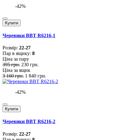
-42%
Купити
Черевики BBT R6216-1
Розмiр:
22-27
Пар в ящику:
8
Ціна за пару
395 грн.
230 грн.
Ціна за ящик
3 160 грн.
1 840 грн.
-42%
Купити
Черевики BBT R6216-2
Розмiр:
22-27
Пар в ящику:
8