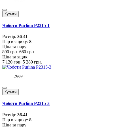
Купити
Чоботи Purlina P2315-1
Розмiр:
36-41
Пар в ящику:
8
Ціна за пару
890 грн.
660 грн.
Ціна за ящик
7 120 грн.
5 280 грн.
-26%
Купити
Чоботи Purlina P2315-3
Розмiр:
36-41
Пар в ящику:
8
Ціна за пару