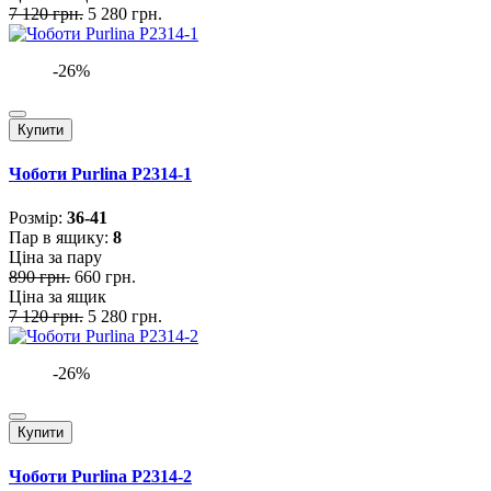
7 120 грн.
5 280 грн.
-26%
Купити
Чоботи Purlina P2314-1
Розмiр:
36-41
Пар в ящику:
8
Ціна за пару
890 грн.
660 грн.
Ціна за ящик
7 120 грн.
5 280 грн.
-26%
Купити
Чоботи Purlina P2314-2