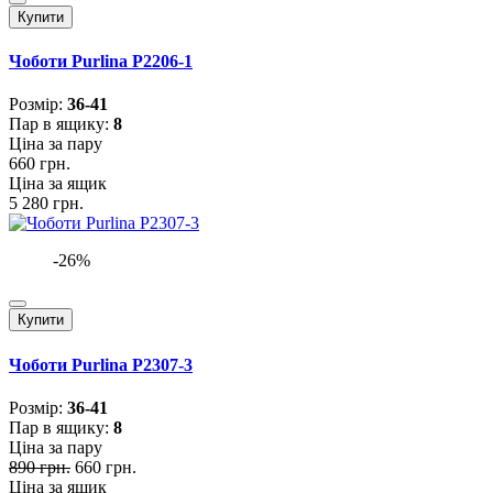
Купити
Чоботи Purlina P2206-1
Розмiр:
36-41
Пар в ящику:
8
Ціна за пару
660 грн.
Ціна за ящик
5 280 грн.
-26%
Купити
Чоботи Purlina P2307-3
Розмiр:
36-41
Пар в ящику:
8
Ціна за пару
890 грн.
660 грн.
Ціна за ящик