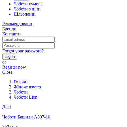
Чоботи гумові
Чоботи з піни
Шльопанці
Рекомендовано
Бренди
Контакти
Forgot your password?
Log In
or
Register now
Close
Головна
Жіноче взуття
Чоботи
Чоботи Lion
Далі
Чоботи Башили A807-10
750 грн.