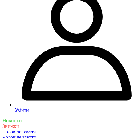
Увійти
Новинки
Знижки
Чоловіче взуття
Чоловіче взуття