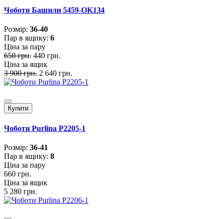
Чоботи Башили 5459-OK134
Розмiр:
36-40
Пар в ящику:
6
Ціна за пару
650 грн.
440 грн.
Ціна за ящик
3 900 грн.
2 640 грн.
Купити
Чоботи Purlina P2205-1
Розмiр:
36-41
Пар в ящику:
8
Ціна за пару
660 грн.
Ціна за ящик
5 280 грн.