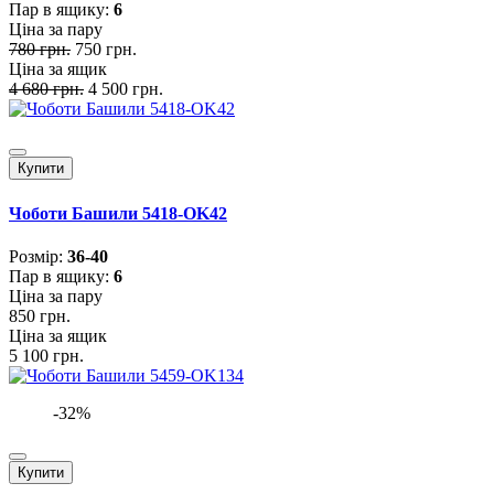
Пар в ящику:
6
Ціна за пару
780 грн.
750 грн.
Ціна за ящик
4 680 грн.
4 500 грн.
Купити
Чоботи Башили 5418-OK42
Розмiр:
36-40
Пар в ящику:
6
Ціна за пару
850 грн.
Ціна за ящик
5 100 грн.
-32%
Купити