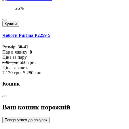
-26%
Купити
Чоботи Purlina P2259-5
Розмiр:
36-41
Пар в ящику:
8
Ціна за пару
890 грн.
660 грн.
Ціна за ящик
7 120 грн.
5 280 грн.
Кошик
Ваш кошик порожній
Повернутися до покупок