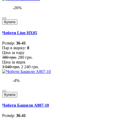
-26%
Купити
Чоботи Lion HX05
Розмiр:
36-41
Пар в ящику:
8
Ціна за пару
380 грн.
280 грн.
Ціна за ящик
3 040 грн.
2 240 грн.
-4%
Купити
Чоботи Башили A807-10
Розмiр:
36-41