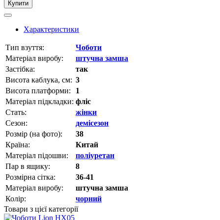
Купити
Характеристики
Тип взуття:
Чоботи
Матеріал виробу:
штучна замша
Застібка:
так
Висота каблука, см:
3
Висота платформи:
1
Матеріал підкладки:
фліс
Стать:
жінки
Сезон:
демісезон
Розмір (на фото):
38
Країна:
Китай
Матеріал підошви:
поліуретан
Пар в ящику:
8
Розмірна сітка:
36-41
Матеріал виробу:
штучна замша
Колір:
чорний
Товари з цієї категорії