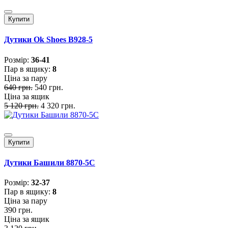
Купити
Дутики Ok Shoes B928-5
Розмiр:
36-41
Пар в ящику:
8
Ціна за пару
640 грн.
540 грн.
Ціна за ящик
5 120 грн.
4 320 грн.
Купити
Дутики Башили 8870-5C
Розмiр:
32-37
Пар в ящику:
8
Ціна за пару
390 грн.
Ціна за ящик