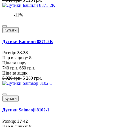
7 040 грн.
5 520 грн.
-11%
Купити
Дутики Башили 8871-2K
Розмiр:
33-38
Пар в ящику:
8
Ціна за пару
740 грн.
660 грн.
Ціна за ящик
5 920 грн.
5 280 грн.
Купити
Дутики Saimaoji 8102-1
Розмiр:
37-42
Пар в ящику:
8