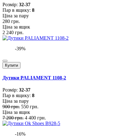
Розмiр:
32-37
Пар в ящику:
8
Ціна за пару
280 грн.
Ціна за ящик
2 240 грн.
-39%
Купити
Дутики PALIAMENT 1108-2
Розмiр:
32-37
Пар в ящику:
8
Ціна за пару
900 грн.
550 грн.
Ціна за ящик
7 200 грн.
4 400 грн.
-16%