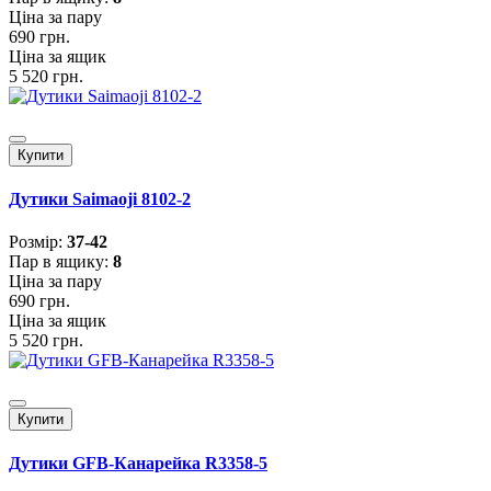
Ціна за пару
690 грн.
Ціна за ящик
5 520 грн.
Купити
Дутики Saimaoji 8102-2
Розмiр:
37-42
Пар в ящику:
8
Ціна за пару
690 грн.
Ціна за ящик
5 520 грн.
Купити
Дутики GFB-Канарейка R3358-5