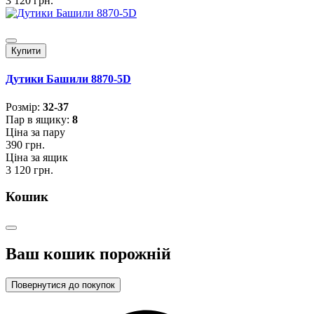
3 120 грн.
Купити
Дутики Башили 8870-5D
Розмiр:
32-37
Пар в ящику:
8
Ціна за пару
390 грн.
Ціна за ящик
3 120 грн.
Кошик
Ваш кошик порожній
Повернутися до покупок