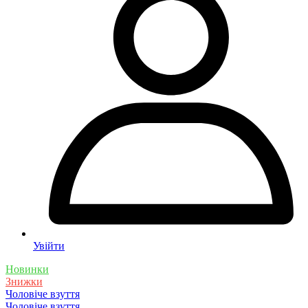
Увійти
Новинки
Знижки
Чоловіче взуття
Чоловіче взуття