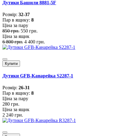
Дутики Башили 8881-5F
Розмiр:
32-37
Пар в ящику:
8
Ціна за пару
850 грн.
550 грн.
Ціна за ящик
6 800 грн.
4 400 грн.
Купити
Дутики GFB-Канарейка S2287-1
Розмiр:
26-31
Пар в ящику:
8
Ціна за пару
280 грн.
Ціна за ящик
2 240 грн.