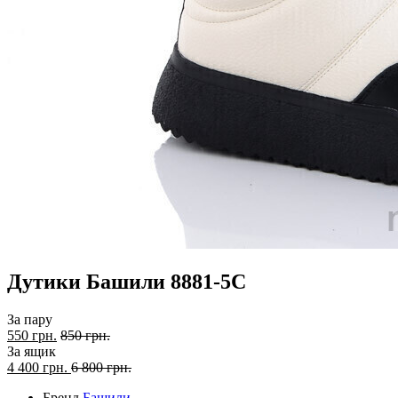
Дутики Башили 8881-5C
За пару
550 грн.
850 грн.
За ящик
4 400
грн.
6 800 грн.
Бренд
Башили