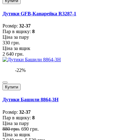
Купити
Дутики GFB-Канарейка R3287-1
Розмiр:
32-37
Пар в ящику:
8
Ціна за пару
330 грн.
Ціна за ящик
2 640 грн.
-22%
Купити
Дутики Башили 8864-3H
Розмiр:
32-37
Пар в ящику:
8
Ціна за пару
880 грн.
690 грн.
Ціна за ящик