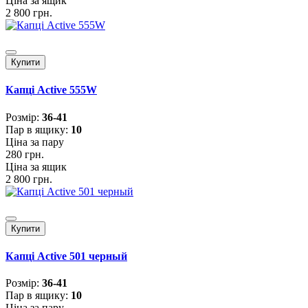
Ціна за ящик
2 800 грн.
Купити
Капці Active 555W
Розмiр:
36-41
Пар в ящику:
10
Ціна за пару
280 грн.
Ціна за ящик
2 800 грн.
Купити
Капці Active 501 черный
Розмiр:
36-41
Пар в ящику:
10
Ціна за пару