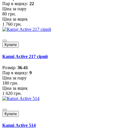
Пар в ящику:
22
Ціна за пару
80 грн.
Ціна за ящик
1 760 грн.
Купити
Капці Active 217 сірий
Розмiр:
36-41
Пар в ящику:
9
Ціна за пару
180 грн.
Ціна за ящик
1 620 грн.
Купити
Капці Active 514