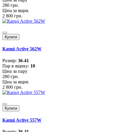
280 грн.
Ціна за ящик
2 800 грн.
Купити
Капці Active 562W
Розмiр:
36-41
Пар в ящику:
10
Ціна за пару
280 грн.
Ціна за ящик
2 800 грн.
Купити
Капці Active 557W
Розмiр:
36-41