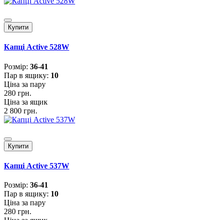
Купити
Капці Active 528W
Розмiр:
36-41
Пар в ящику:
10
Ціна за пару
280 грн.
Ціна за ящик
2 800 грн.
Купити
Капці Active 537W
Розмiр:
36-41
Пар в ящику:
10
Ціна за пару
280 грн.