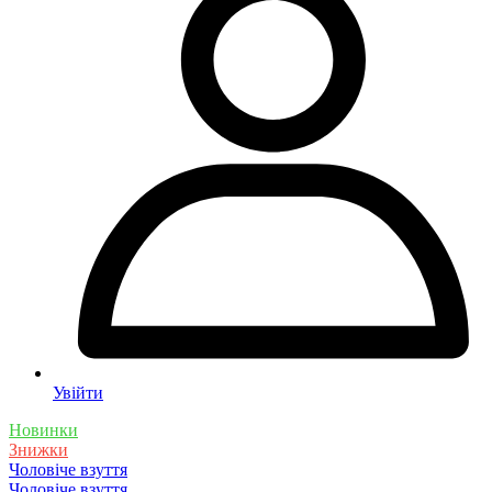
Увійти
Новинки
Знижки
Чоловіче взуття
Чоловіче взуття