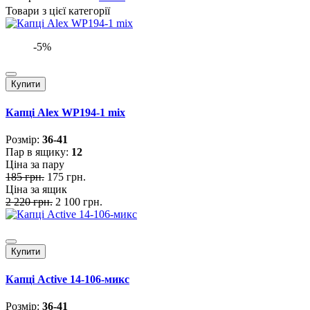
Товари з цієї категорії
-5%
Купити
Капці Alex WP194-1 mix
Розмiр:
36-41
Пар в ящику:
12
Ціна за пару
185 грн.
175 грн.
Ціна за ящик
2 220 грн.
2 100 грн.
Купити
Капці Active 14-106-микс
Розмiр:
36-41