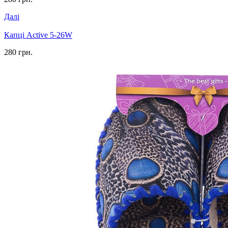
Далі
Капці Active 5-26W
280 грн.