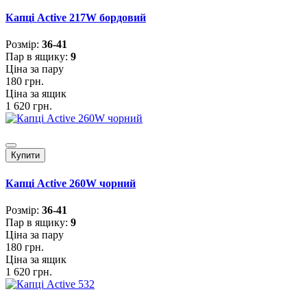
Капці Active 217W бордовий
Розмiр:
36-41
Пар в ящику:
9
Ціна за пару
180 грн.
Ціна за ящик
1 620 грн.
Купити
Капці Active 260W чорний
Розмiр:
36-41
Пар в ящику:
9
Ціна за пару
180 грн.
Ціна за ящик
1 620 грн.