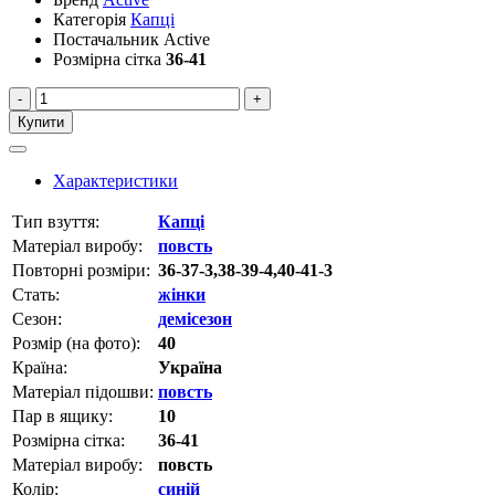
Категорія
Капці
Постачальник
Active
Розмірна сітка
36-41
-
+
Купити
Характеристики
Тип взуття:
Капці
Матеріал виробу:
повсть
Повторні розміри:
36-37-3,38-39-4,40-41-3
Стать:
жінки
Сезон:
демісезон
Розмір (на фото):
40
Країна:
Україна
Матеріал підошви:
повсть
Пар в ящику:
10
Розмірна сітка:
36-41
Матеріал виробу:
повсть
Колір:
синій