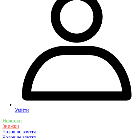
Увійти
Новинки
Знижки
Чоловіче взуття
Чоловіче взуття