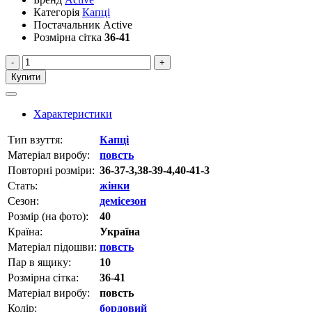
Категорія
Капці
Постачальник
Active
Розмірна сітка
36-41
-
+
Купити
Характеристики
Тип взуття:
Капці
Матеріал виробу:
повсть
Повторні розміри:
36-37-3,38-39-4,40-41-3
Стать:
жінки
Сезон:
демісезон
Розмір (на фото):
40
Країна:
Україна
Матеріал підошви:
повсть
Пар в ящику:
10
Розмірна сітка:
36-41
Матеріал виробу:
повсть
Колір:
бордовий