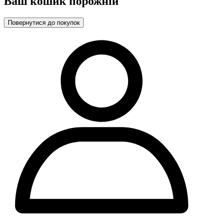
Ваш кошик порожній
Повернутися до покупок