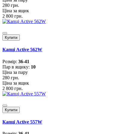
280 грн.
Ціна за ящик
2 800 грн.
Купити
Капці Active 562W
Розмiр:
36-41
Пар в ящику:
10
Ціна за пару
280 грн.
Ціна за ящик
2 800 грн.
Купити
Капці Active 557W
Розмiр:
36-41