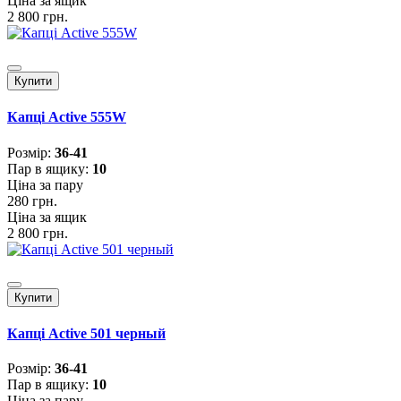
Ціна за ящик
2 800 грн.
Купити
Капці Active 555W
Розмiр:
36-41
Пар в ящику:
10
Ціна за пару
280 грн.
Ціна за ящик
2 800 грн.
Купити
Капці Active 501 черный
Розмiр:
36-41
Пар в ящику:
10
Ціна за пару