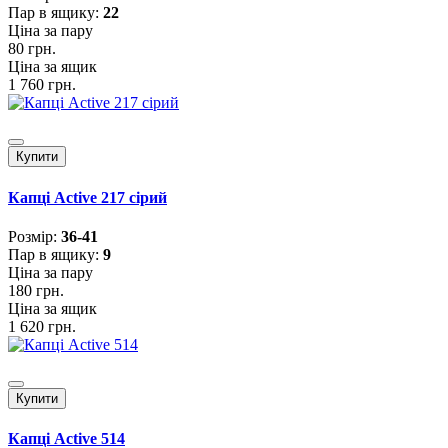
Пар в ящику:
22
Ціна за пару
80 грн.
Ціна за ящик
1 760 грн.
Купити
Капці Active 217 сірий
Розмiр:
36-41
Пар в ящику:
9
Ціна за пару
180 грн.
Ціна за ящик
1 620 грн.
Купити
Капці Active 514