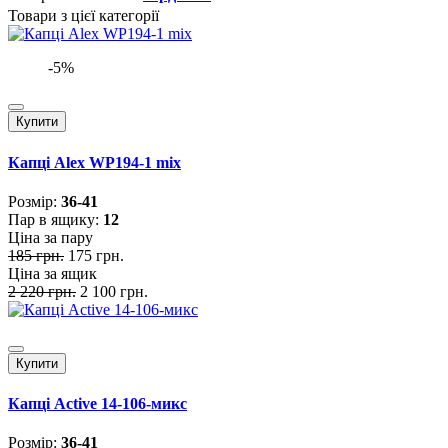
Товари з цієї категорії
-5%
Купити
Капці Alex WP194-1 mix
Розмiр:
36-41
Пар в ящику:
12
Ціна за пару
185 грн.
175 грн.
Ціна за ящик
2 220 грн.
2 100 грн.
Купити
Капці Active 14-106-микс
Розмiр:
36-41