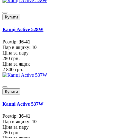
Купити
Капці Active 528W
Розмiр:
36-41
Пар в ящику:
10
Ціна за пару
280 грн.
Ціна за ящик
2 800 грн.
Купити
Капці Active 537W
Розмiр:
36-41
Пар в ящику:
10
Ціна за пару
280 грн.