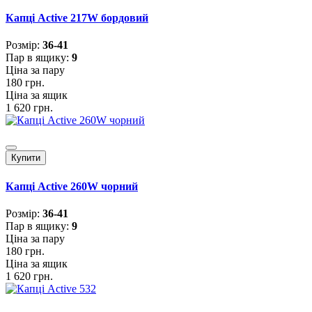
Капці Active 217W бордовий
Розмiр:
36-41
Пар в ящику:
9
Ціна за пару
180 грн.
Ціна за ящик
1 620 грн.
Купити
Капці Active 260W чорний
Розмiр:
36-41
Пар в ящику:
9
Ціна за пару
180 грн.
Ціна за ящик
1 620 грн.