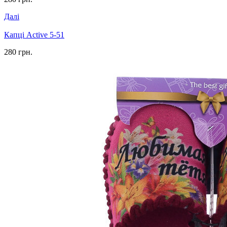
Далі
Капці Active 5-51
280 грн.