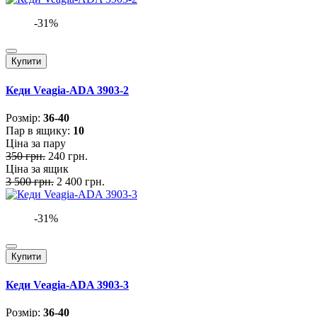
-31%
Купити
Кеди Veagia-ADA 3903-2
Розмiр:
36-40
Пар в ящику:
10
Ціна за пару
350 грн.
240 грн.
Ціна за ящик
3 500 грн.
2 400 грн.
-31%
Купити
Кеди Veagia-ADA 3903-3
Розмiр:
36-40