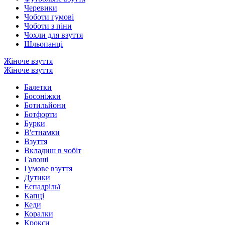
Черевики
Чоботи гумові
Чоботи з піни
Чохли для взуття
Шльопанці
Жіноче взуття
Жіноче взуття
Балетки
Босоніжки
Ботильйони
Ботфорти
Бурки
В'єтнамки
Взуття
Вкладиш в чобіт
Галоші
Гумове взуття
Дутики
Еспадрільї
Капці
Кеди
Коралки
Крокси