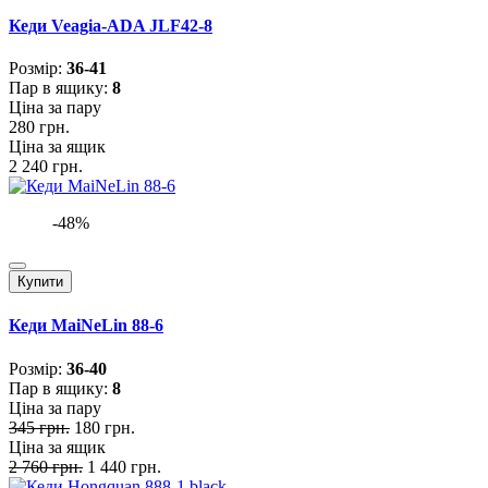
Кеди Veagia-ADA JLF42-8
Розмiр:
36-41
Пар в ящику:
8
Ціна за пару
280 грн.
Ціна за ящик
2 240 грн.
-48%
Купити
Кеди MaiNeLin 88-6
Розмiр:
36-40
Пар в ящику:
8
Ціна за пару
345 грн.
180 грн.
Ціна за ящик
2 760 грн.
1 440 грн.