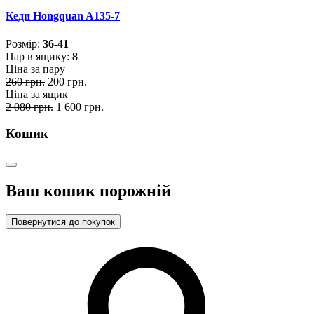
Кеди Hongquan A135-7
Розмiр:
36-41
Пар в ящику:
8
Ціна за пару
260 грн.
200 грн.
Ціна за ящик
2 080 грн.
1 600 грн.
Кошик
Ваш кошик порожній
Повернутися до покупок