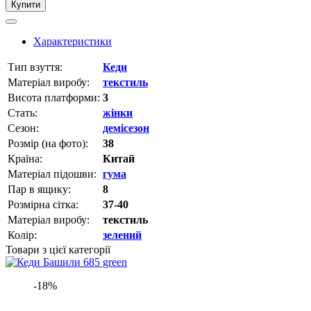
Купити
Характеристики
Тип взуття:
Кеди
Матеріал виробу:
текстиль
Висота платформи:
3
Стать:
жінки
Сезон:
демісезон
Розмір (на фото):
38
Країна:
Китай
Матеріал підошви:
гума
Пар в ящику:
8
Розмірна сітка:
37-40
Матеріал виробу:
текстиль
Колір:
зелений
Товари з цієї категорії
-18%