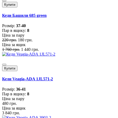
Купити
Кеди Башили 685 green
Розмiр:
37-40
Пар в ящику:
8
Ціна за пару
220 грн.
180 грн.
Ціна за ящик
1 760 грн.
1 440 грн.
Купити
Кеди Veagia-ADA 1JL571-2
Розмiр:
36-41
Пар в ящику:
8
Ціна за пару
480 грн.
Ціна за ящик
3 840 грн.