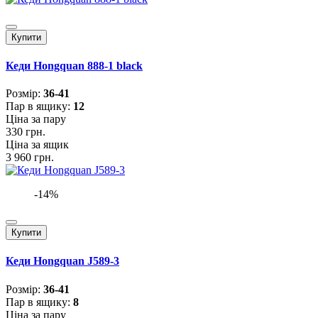
Купити
Кеди Hongquan 888-1 black
Розмiр:
36-41
Пар в ящику:
12
Ціна за пару
330 грн.
Ціна за ящик
3 960 грн.
-14%
Купити
Кеди Hongquan J589-3
Розмiр:
36-41
Пар в ящику:
8
Ціна за пару