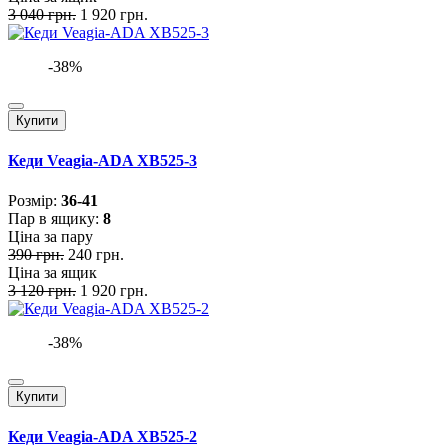
3 040 грн.
1 920 грн.
-38%
Купити
Кеди Veagia-ADA XB525-3
Розмiр:
36-41
Пар в ящику:
8
Ціна за пару
390 грн.
240 грн.
Ціна за ящик
3 120 грн.
1 920 грн.
-38%
Купити
Кеди Veagia-ADA XB525-2