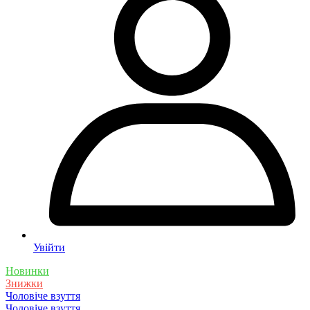
Увійти
Новинки
Знижки
Чоловіче взуття
Чоловіче взуття