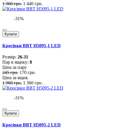
1 960 грн.
1 440 грн.
-31%
Купити
Кросівки BBT H5095-1 LED
Розмiр:
26-31
Пар в ящику:
8
Ціна за пару
245 грн.
170 грн.
Ціна за ящик
1 960 грн.
1 360 грн.
-31%
Купити
Кросівки BBT H5095-2 LED