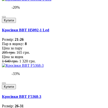
-20%
Купити
Кросівки BBT H5092-1 Led
Розмiр:
21-26
Пар в ящику:
8
Ціна за пару
205 грн.
165 грн.
Ціна за ящик
1 640 грн.
1 320 грн.
-33%
Купити
Кросівки BBT F5368-3
Розмiр:
26-31