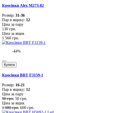
Кросівки Alex M273-82
Розмiр:
31-36
Пар в ящику:
12
Ціна за пару
130 грн.
Ціна за ящик
1 560 грн.
-44%
Купити
Кросівки BBT F3159-1
Розмiр:
16-21
Пар в ящику:
12
Ціна за пару
90 грн.
50 грн.
Ціна за ящик
1 080 грн.
600 грн.