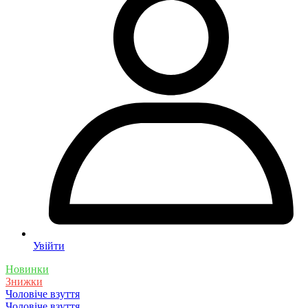
Увійти
Новинки
Знижки
Чоловіче взуття
Чоловіче взуття