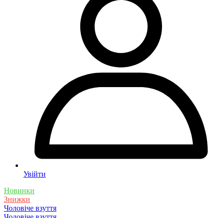
Увійти
Новинки
Знижки
Чоловіче взуття
Чоловіче взуття