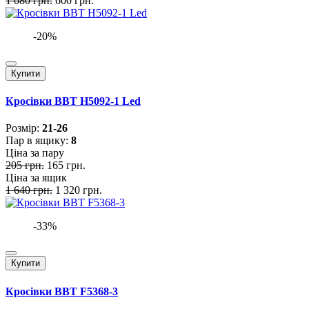
1 080 грн.
600 грн.
-20%
Купити
Кросівки BBT H5092-1 Led
Розмiр:
21-26
Пар в ящику:
8
Ціна за пару
205 грн.
165 грн.
Ціна за ящик
1 640 грн.
1 320 грн.
-33%
Купити
Кросівки BBT F5368-3