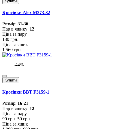
Купити
Кросівки Alex M273-82
Розмiр:
31-36
Пар в ящику:
12
Ціна за пару
130 грн.
Ціна за ящик
1 560 грн.
-44%
Купити
Кросівки BBT F3159-1
Розмiр:
16-21
Пар в ящику:
12
Ціна за пару
90 грн.
50 грн.
Ціна за ящик