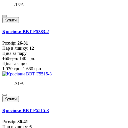
-13%
Купити
Кросівки BBT F5383-2
Розмiр:
26-31
Пар в ящику:
12
Ціна за пару
160 грн.
140 грн.
Ціна за ящик
1 920 грн.
1 680 грн.
-31%
Купити
Кросівки BBT F5515-3
Розмiр:
36-41
Пар в ящику:
6