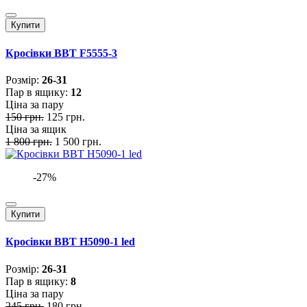
Купити
Кросівки BBT F5555-3
Розмiр:
26-31
Пар в ящику:
12
Ціна за пару
150 грн.
125 грн.
Ціна за ящик
1 800 грн.
1 500 грн.
-27%
Купити
Кросівки BBT H5090-1 led
Розмiр:
26-31
Пар в ящику:
8
Ціна за пару
245 грн.
180 грн.