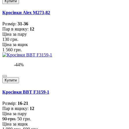
Купити
Кросівки Alex M273-82
Розмiр:
31-36
Пар в ящику:
12
Ціна за пару
130 грн.
Ціна за ящик
1 560 грн.
-44%
Купити
Кросівки BBT F3159-1
Розмiр:
16-21
Пар в ящику:
12
Ціна за пару
90 грн.
50 грн.
Ціна за ящик