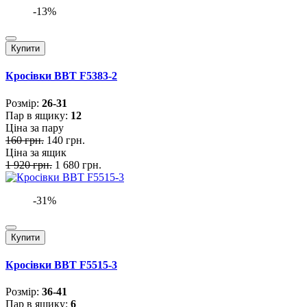
-13%
Купити
Кросівки BBT F5383-2
Розмiр:
26-31
Пар в ящику:
12
Ціна за пару
160 грн.
140 грн.
Ціна за ящик
1 920 грн.
1 680 грн.
-31%
Купити
Кросівки BBT F5515-3
Розмiр:
36-41
Пар в ящику:
6