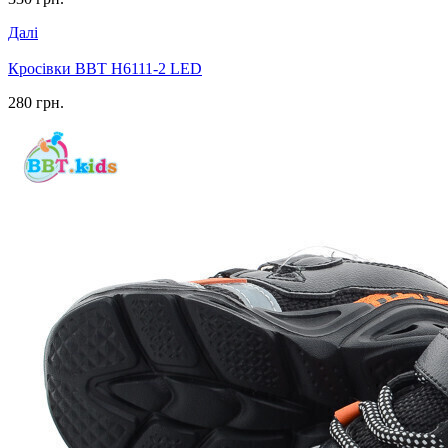
Далі
Кросівки BBT H6111-2 LED
280 грн.