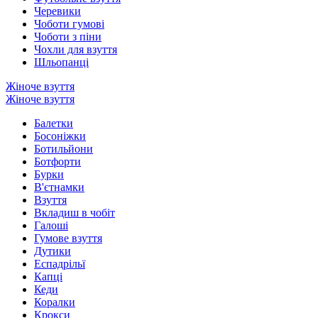
Черевики
Чоботи гумові
Чоботи з піни
Чохли для взуття
Шльопанці
Жіноче взуття
Жіноче взуття
Балетки
Босоніжки
Ботильйони
Ботфорти
Бурки
В'єтнамки
Взуття
Вкладиш в чобіт
Галоші
Гумове взуття
Дутики
Еспадрільї
Капці
Кеди
Коралки
Крокси