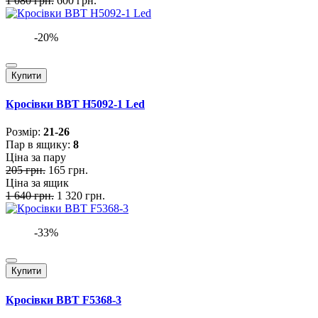
1 080 грн.
600 грн.
-20%
Купити
Кросівки BBT H5092-1 Led
Розмiр:
21-26
Пар в ящику:
8
Ціна за пару
205 грн.
165 грн.
Ціна за ящик
1 640 грн.
1 320 грн.
-33%
Купити
Кросівки BBT F5368-3