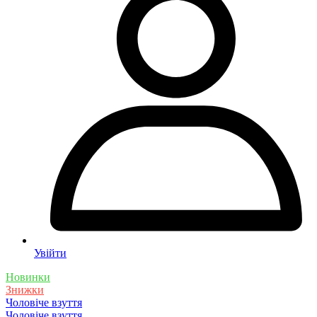
Увійти
Новинки
Знижки
Чоловіче взуття
Чоловіче взуття