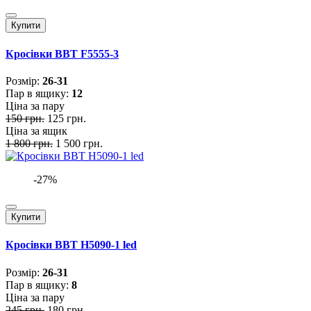
Купити
Кросівки BBT F5555-3
Розмiр:
26-31
Пар в ящику:
12
Ціна за пару
150 грн.
125 грн.
Ціна за ящик
1 800 грн.
1 500 грн.
-27%
Купити
Кросівки BBT H5090-1 led
Розмiр:
26-31
Пар в ящику:
8
Ціна за пару
245 грн.
180 грн.