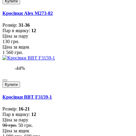
Купити
Кросівки Alex M273-82
Розмiр:
31-36
Пар в ящику:
12
Ціна за пару
130 грн.
Ціна за ящик
1 560 грн.
-44%
Купити
Кросівки BBT F3159-1
Розмiр:
16-21
Пар в ящику:
12
Ціна за пару
90 грн.
50 грн.
Ціна за ящик