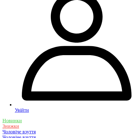
Увійти
Новинки
Знижки
Чоловіче взуття
Чоловіче взуття