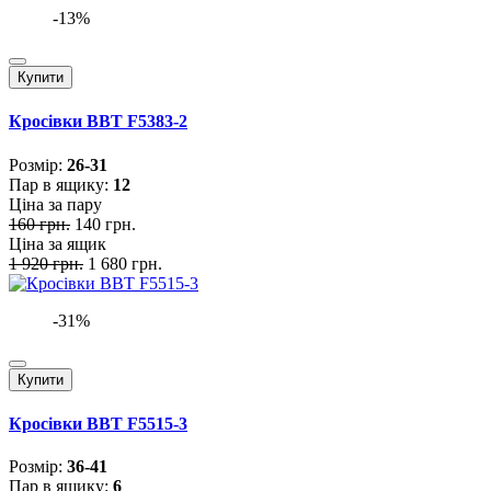
-13%
Купити
Кросівки BBT F5383-2
Розмiр:
26-31
Пар в ящику:
12
Ціна за пару
160 грн.
140 грн.
Ціна за ящик
1 920 грн.
1 680 грн.
-31%
Купити
Кросівки BBT F5515-3
Розмiр:
36-41
Пар в ящику:
6