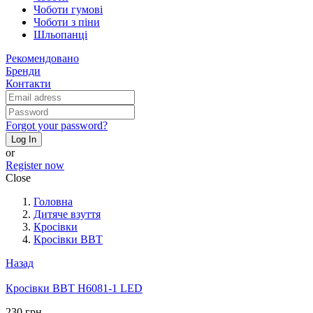
Чоботи гумові
Чоботи з піни
Шльопанці
Рекомендовано
Бренди
Контакти
Forgot your password?
Log In
or
Register now
Close
Головна
Дитяче взуття
Кросівки
Кросівки BBT
Назад
Кросівки BBT H6081-1 LED
230 грн.