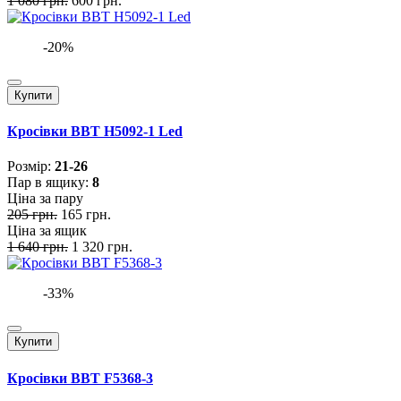
1 080 грн.
600 грн.
-20%
Купити
Кросівки BBT H5092-1 Led
Розмiр:
21-26
Пар в ящику:
8
Ціна за пару
205 грн.
165 грн.
Ціна за ящик
1 640 грн.
1 320 грн.
-33%
Купити
Кросівки BBT F5368-3