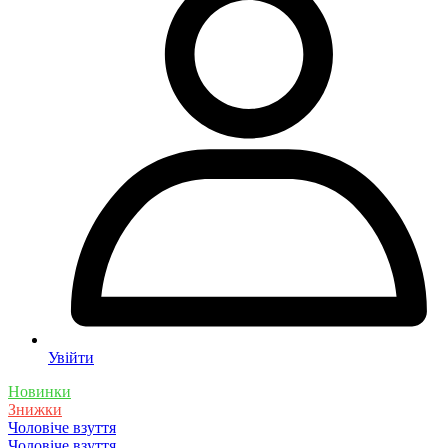
Увійти
Новинки
Знижки
Чоловіче взуття
Чоловіче взуття