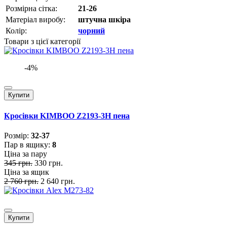
Розмірна сітка:
21-26
Матеріал виробу:
штучна шкіра
Колір:
чорний
Товари з цієї категорії
-4%
Купити
Кросівки KIMBOO Z2193-3H пена
Розмiр:
32-37
Пар в ящику:
8
Ціна за пару
345 грн.
330 грн.
Ціна за ящик
2 760 грн.
2 640 грн.
Купити