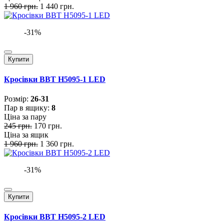
1 960 грн.
1 440 грн.
-31%
Купити
Кросівки BBT H5095-1 LED
Розмiр:
26-31
Пар в ящику:
8
Ціна за пару
245 грн.
170 грн.
Ціна за ящик
1 960 грн.
1 360 грн.
-31%
Купити
Кросівки BBT H5095-2 LED