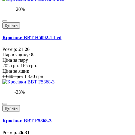
-20%
Купити
Кросівки BBT H5092-1 Led
Розмiр:
21-26
Пар в ящику:
8
Ціна за пару
205 грн.
165 грн.
Ціна за ящик
1 640 грн.
1 320 грн.
-33%
Купити
Кросівки BBT F5368-3
Розмiр:
26-31