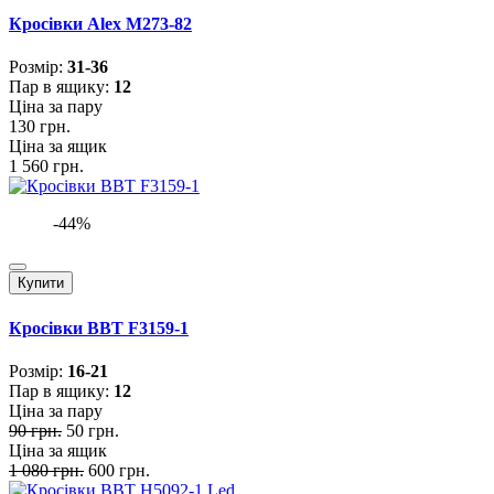
Кросівки Alex M273-82
Розмiр:
31-36
Пар в ящику:
12
Ціна за пару
130 грн.
Ціна за ящик
1 560 грн.
-44%
Купити
Кросівки BBT F3159-1
Розмiр:
16-21
Пар в ящику:
12
Ціна за пару
90 грн.
50 грн.
Ціна за ящик
1 080 грн.
600 грн.