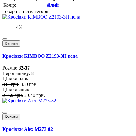
Колір:
білий
Товари з цієї категорії
-4%
Купити
Кросівки KIMBOO Z2193-3H пена
Розмiр:
32-37
Пар в ящику:
8
Ціна за пару
345 грн.
330 грн.
Ціна за ящик
2 760 грн.
2 640 грн.
Купити
Кросівки Alex M273-82