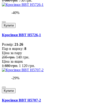
1 080 грн.
750 грн.
-40%
Купити
Кросівки BBT H5726-1
Розмiр:
21-26
Пар в ящику:
8
Ціна за пару
235 грн.
140 грн.
Ціна за ящик
1 880 грн.
1 120 грн.
-29%
Купити
Кросівки BBT H5707-2