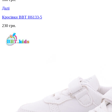
Далі
Кросівки BBT H6133-5
230 грн.