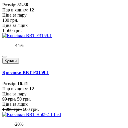
Розмiр:
31-36
Пар в ящику:
12
Ціна за пару
130 грн.
Ціна за ящик
1 560 грн.
-44%
Купити
Кросівки BBT F3159-1
Розмiр:
16-21
Пар в ящику:
12
Ціна за пару
90 грн.
50 грн.
Ціна за ящик
1 080 грн.
600 грн.
-20%