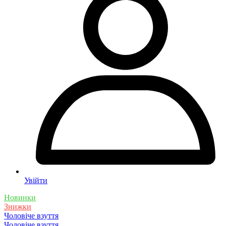
Увійти
Новинки
Знижки
Чоловіче взуття
Чоловіче взуття