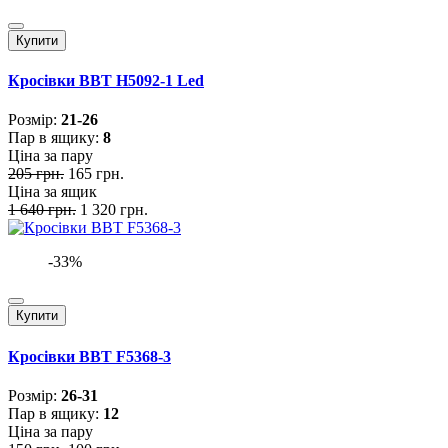
Купити
Кросівки BBT H5092-1 Led
Розмiр:
21-26
Пар в ящику:
8
Ціна за пару
205 грн.
165 грн.
Ціна за ящик
1 640 грн.
1 320 грн.
-33%
Купити
Кросівки BBT F5368-3
Розмiр:
26-31
Пар в ящику:
12
Ціна за пару