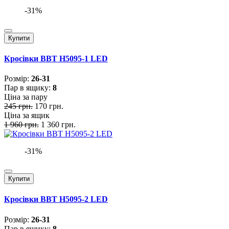
-31%
Купити
Кросівки BBT H5095-1 LED
Розмiр:
26-31
Пар в ящику:
8
Ціна за пару
245 грн.
170 грн.
Ціна за ящик
1 960 грн.
1 360 грн.
-31%
Купити
Кросівки BBT H5095-2 LED
Розмiр:
26-31
Пар в ящику:
8