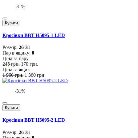
-31%
Купити
Кросівки BBT H5095-1 LED
Розмiр:
26-31
Пар в ящику:
8
Ціна за пару
245 грн.
170 грн.
Ціна за ящик
1 960 грн.
1 360 грн.
-31%
Купити
Кросівки BBT H5095-2 LED
Розмiр:
26-31
Пар в ящику:
8