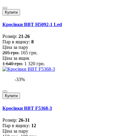
Купити
Кросівки BBT H5092-1 Led
Розмiр:
21-26
Пар в ящику:
8
Ціна за пару
205 грн.
165 грн.
Ціна за ящик
1 640 грн.
1 320 грн.
-33%
Купити
Кросівки BBT F5368-3
Розмiр:
26-31
Пар в ящику:
12
Ціна за пару