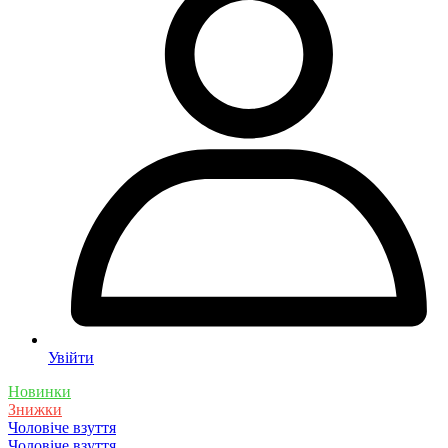
Увійти
Новинки
Знижки
Чоловіче взуття
Чоловіче взуття