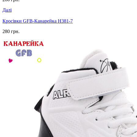
Далі
Кросівки GFB-Канарейка H381-7
280 грн.