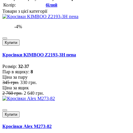
Колір:
білий
Товари з цієї категорії
-4%
Купити
Кросівки KIMBOO Z2193-3H пена
Розмiр:
32-37
Пар в ящику:
8
Ціна за пару
345 грн.
330 грн.
Ціна за ящик
2 760 грн.
2 640 грн.
Купити
Кросівки Alex M273-82