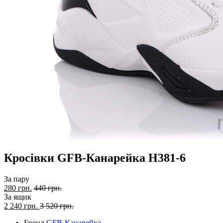
Кросівки GFB-Канарейка H381-6
За пару
280 грн.
440 грн.
За ящик
2 240
грн.
3 520 грн.
Бренд
GFB-Канарейка