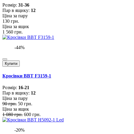
Розмiр:
31-36
Пар в ящику:
12
Ціна за пару
130 грн.
Ціна за ящик
1 560 грн.
-44%
Купити
Кросівки BBT F3159-1
Розмiр:
16-21
Пар в ящику:
12
Ціна за пару
90 грн.
50 грн.
Ціна за ящик
1 080 грн.
600 грн.
-20%