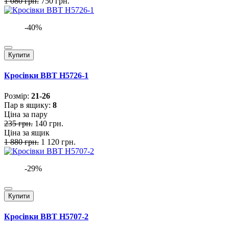
1 080 грн.
750 грн.
-40%
Купити
Кросівки BBT H5726-1
Розмiр:
21-26
Пар в ящику:
8
Ціна за пару
235 грн.
140 грн.
Ціна за ящик
1 880 грн.
1 120 грн.
-29%
Купити
Кросівки BBT H5707-2