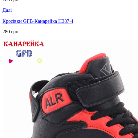
Далі
Кросівки GFB-Канарейка H387-4
280 грн.