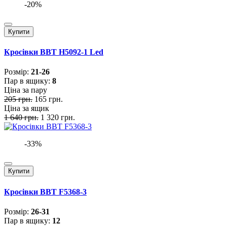
-20%
Купити
Кросівки BBT H5092-1 Led
Розмiр:
21-26
Пар в ящику:
8
Ціна за пару
205 грн.
165 грн.
Ціна за ящик
1 640 грн.
1 320 грн.
-33%
Купити
Кросівки BBT F5368-3
Розмiр:
26-31
Пар в ящику:
12