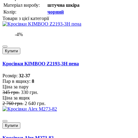
Матеріал виробу:
штучна шкіра
Колір:
чорний
Товари з цієї категорії
-4%
Купити
Кросівки KIMBOO Z2193-3H пена
Розмiр:
32-37
Пар в ящику:
8
Ціна за пару
345 грн.
330 грн.
Ціна за ящик
2 760 грн.
2 640 грн.
Купити
Кросівки Alex M273-82