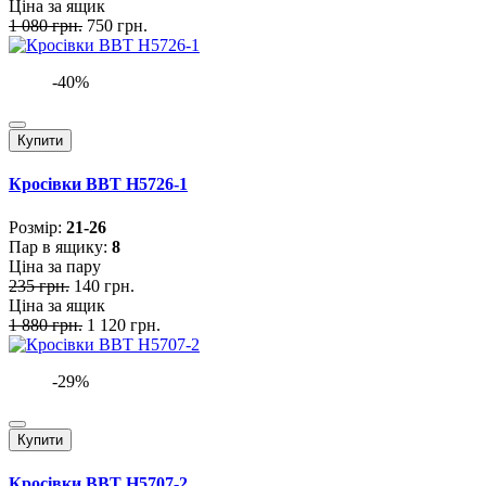
Ціна за ящик
1 080 грн.
750 грн.
-40%
Купити
Кросівки BBT H5726-1
Розмiр:
21-26
Пар в ящику:
8
Ціна за пару
235 грн.
140 грн.
Ціна за ящик
1 880 грн.
1 120 грн.
-29%
Купити
Кросівки BBT H5707-2