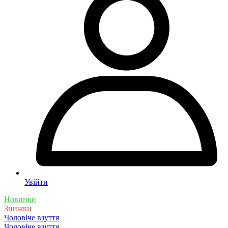
Увійти
Новинки
Знижки
Чоловіче взуття
Чоловіче взуття