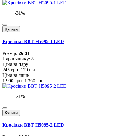
-31%
Купити
Кросівки BBT H5095-1 LED
Розмiр:
26-31
Пар в ящику:
8
Ціна за пару
245 грн.
170 грн.
Ціна за ящик
1 960 грн.
1 360 грн.
-31%
Купити
Кросівки BBT H5095-2 LED