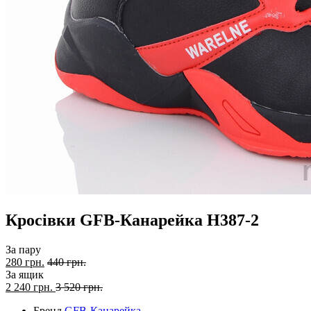
Кросівки GFB-Канарейка H387-2
За пару
280 грн.
440 грн.
За ящик
2 240
грн.
3 520 грн.
Бренд
GFB-Канарейка