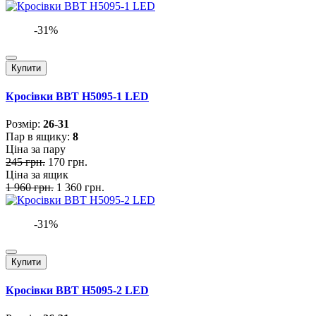
-31%
Купити
Кросівки BBT H5095-1 LED
Розмiр:
26-31
Пар в ящику:
8
Ціна за пару
245 грн.
170 грн.
Ціна за ящик
1 960 грн.
1 360 грн.
-31%
Купити
Кросівки BBT H5095-2 LED