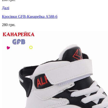
Далі
Кросівки GFB-Канарейка A588-6
280 грн.