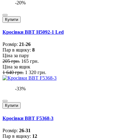
-20%
Купити
Кросівки BBT H5092-1 Led
Розмiр:
21-26
Пар в ящику:
8
Ціна за пару
205 грн.
165 грн.
Ціна за ящик
1 640 грн.
1 320 грн.
-33%
Купити
Кросівки BBT F5368-3
Розмiр:
26-31
Пар в ящику:
12