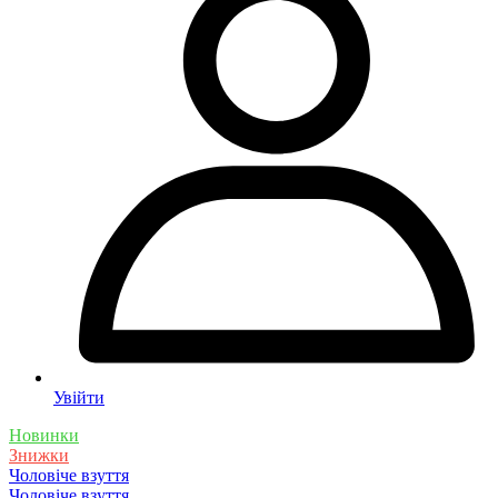
Увійти
Новинки
Знижки
Чоловіче взуття
Чоловіче взуття