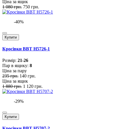
Ціна за ящик
1 080 грн.
750 грн.
-40%
Купити
Кросівки BBT H5726-1
Розмiр:
21-26
Пар в ящику:
8
Ціна за пару
235 грн.
140 грн.
Ціна за ящик
1 880 грн.
1 120 грн.
-29%
Купити
Кросівки BBT H5707-2