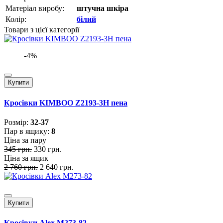
Матеріал виробу:
штучна шкіра
Колір:
білий
Товари з цієї категорії
-4%
Купити
Кросівки KIMBOO Z2193-3H пена
Розмiр:
32-37
Пар в ящику:
8
Ціна за пару
345 грн.
330 грн.
Ціна за ящик
2 760 грн.
2 640 грн.
Купити
Кросівки Alex M273-82