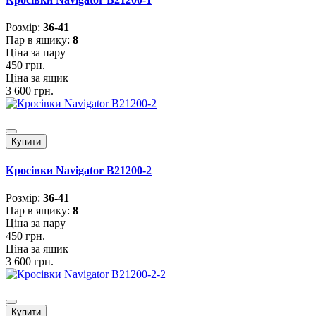
Розмiр:
36-41
Пар в ящику:
8
Ціна за пару
450 грн.
Ціна за ящик
3 600 грн.
Купити
Кросівки Navigator B21200-2
Розмiр:
36-41
Пар в ящику:
8
Ціна за пару
450 грн.
Ціна за ящик
3 600 грн.
Купити