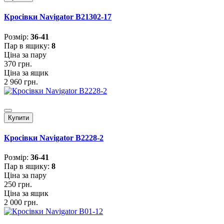
Кросівки Navigator B21302-17
Розмiр:
36-41
Пар в ящику:
8
Ціна за пару
370 грн.
Ціна за ящик
2 960 грн.
Купити
Кросівки Navigator B2228-2
Розмiр:
36-41
Пар в ящику:
8
Ціна за пару
250 грн.
Ціна за ящик
2 000 грн.