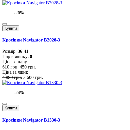
-26%
Купити
Кросівки Navigator B2028-3
Розмiр:
36-41
Пар в ящику:
8
Ціна за пару
610 грн.
450 грн.
Ціна за ящик
4 880 грн.
3 600 грн.
-24%
Купити
Кросівки Navigator B1330-3