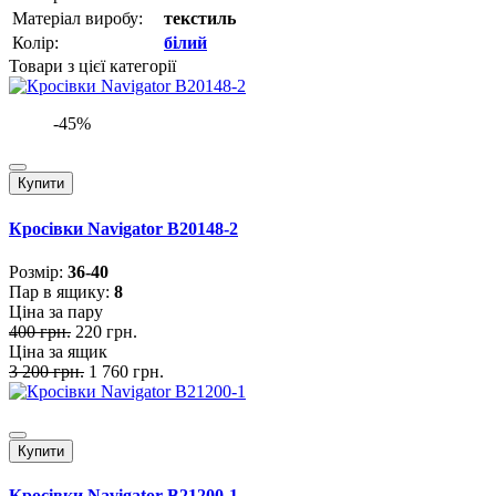
Матеріал виробу:
текстиль
Колір:
білий
Товари з цієї категорії
-45%
Купити
Кросівки Navigator B20148-2
Розмiр:
36-40
Пар в ящику:
8
Ціна за пару
400 грн.
220 грн.
Ціна за ящик
3 200 грн.
1 760 грн.
Купити
Кросівки Navigator B21200-1