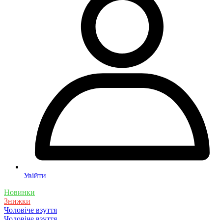
Увійти
Новинки
Знижки
Чоловіче взуття
Чоловіче взуття