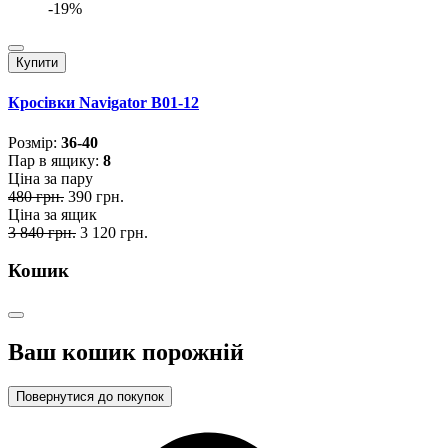
-19%
Купити
Кросівки Navigator B01-12
Розмiр:
36-40
Пар в ящику:
8
Ціна за пару
480 грн.
390 грн.
Ціна за ящик
3 840 грн.
3 120 грн.
Кошик
Ваш кошик порожній
Повернутися до покупок