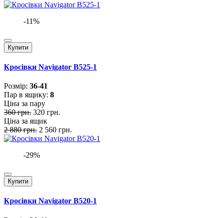
-11%
Купити
Кросівки Navigator B525-1
Розмiр:
36-41
Пар в ящику:
8
Ціна за пару
360 грн.
320 грн.
Ціна за ящик
2 880 грн.
2 560 грн.
-29%
Купити
Кросівки Navigator B520-1