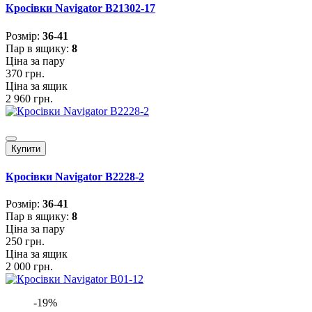
Кросівки Navigator B21302-17
Розмiр:
36-41
Пар в ящику:
8
Ціна за пару
370 грн.
Ціна за ящик
2 960 грн.
Купити
Кросівки Navigator B2228-2
Розмiр:
36-41
Пар в ящику:
8
Ціна за пару
250 грн.
Ціна за ящик
2 000 грн.
-19%