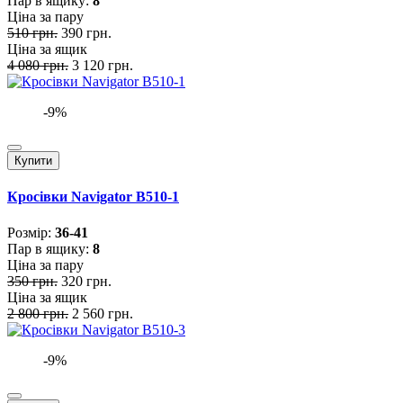
Пар в ящику:
8
Ціна за пару
510 грн.
390 грн.
Ціна за ящик
4 080 грн.
3 120 грн.
-9%
Купити
Кросівки Navigator B510-1
Розмiр:
36-41
Пар в ящику:
8
Ціна за пару
350 грн.
320 грн.
Ціна за ящик
2 800 грн.
2 560 грн.
-9%