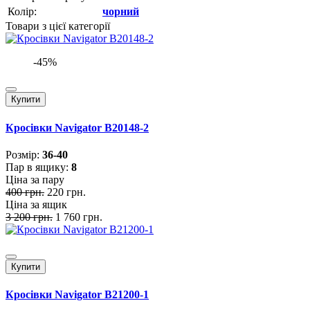
Колір:
чорний
Товари з цієї категорії
-45%
Купити
Кросівки Navigator B20148-2
Розмiр:
36-40
Пар в ящику:
8
Ціна за пару
400 грн.
220 грн.
Ціна за ящик
3 200 грн.
1 760 грн.
Купити
Кросівки Navigator B21200-1