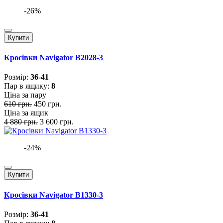
-26%
Купити
Кросівки Navigator B2028-3
Розмiр:
36-41
Пар в ящику:
8
Ціна за пару
610 грн.
450 грн.
Ціна за ящик
4 880 грн.
3 600 грн.
-24%
Купити
Кросівки Navigator B1330-3
Розмiр:
36-41