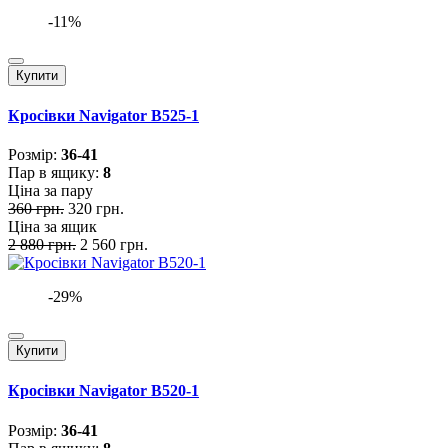
-11%
Купити
Кросівки Navigator B525-1
Розмiр:
36-41
Пар в ящику:
8
Ціна за пару
360 грн.
320 грн.
Ціна за ящик
2 880 грн.
2 560 грн.
-29%
Купити
Кросівки Navigator B520-1
Розмiр:
36-41