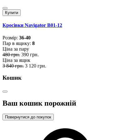
Купити
Кросівки Navigator B01-12
Розмiр:
36-40
Пар в ящику:
8
Ціна за пару
480 грн.
390 грн.
Ціна за ящик
3 840 грн.
3 120 грн.
Кошик
Ваш кошик порожній
Повернутися до покупок