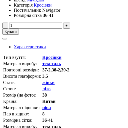
Категорія
Кросівки
Постачальник
Navigator
Розмірна сітка
36-41
-
+
Купити
Характеристики
Тип взуття:
Кросівки
Матеріал виробу:
текстиль
Повторні розміри:
37-2,38-2,39-2
Висота платформи:
3.5
Стать:
жінки
Сезон:
літо
Розмір (на фото):
38
Країна:
Китай
Матеріал підошви:
піна
Пар в ящику:
8
Розмірна сітка:
36-41
Матеріал виробу:
текстиль