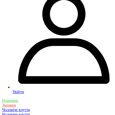
Увійти
Новинки
Знижки
Чоловіче взуття
Чоловіче взуття