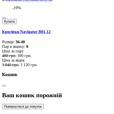
-19%
Купити
Кросівки Navigator B01-12
Розмiр:
36-40
Пар в ящику:
8
Ціна за пару
480 грн.
390 грн.
Ціна за ящик
3 840 грн.
3 120 грн.
Кошик
Ваш кошик порожній
Повернутися до покупок