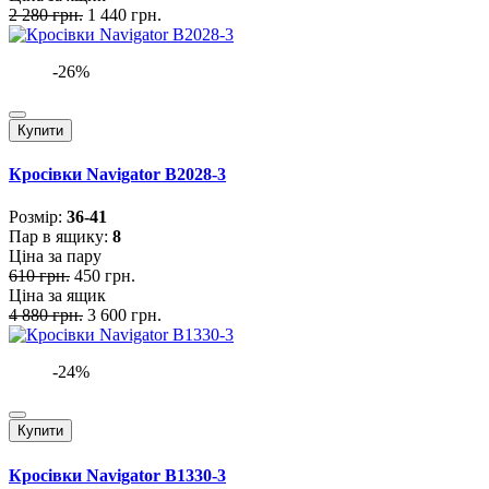
2 280 грн.
1 440 грн.
-26%
Купити
Кросівки Navigator B2028-3
Розмiр:
36-41
Пар в ящику:
8
Ціна за пару
610 грн.
450 грн.
Ціна за ящик
4 880 грн.
3 600 грн.
-24%
Купити
Кросівки Navigator B1330-3