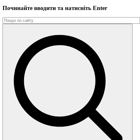
Починайте вводити та натиснiть Enter