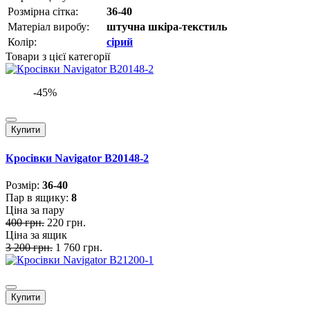
Розмірна сітка:
36-40
Матеріал виробу:
штучна шкіра-текстиль
Колір:
сірий
Товари з цієї категорії
-45%
Купити
Кросівки Navigator B20148-2
Розмiр:
36-40
Пар в ящику:
8
Ціна за пару
400 грн.
220 грн.
Ціна за ящик
3 200 грн.
1 760 грн.
Купити