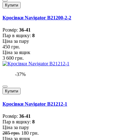
Купити
Кросівки Navigator B21200-2-2
Розмiр:
36-41
Пар в ящику:
8
Ціна за пару
450 грн.
Ціна за ящик
3 600 грн.
-37%
Купити
Кросівки Navigator B21212-1
Розмiр:
36-41
Пар в ящику:
8
Ціна за пару
285 грн.
180 грн.
Ціна за ящик