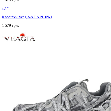
Далі
Кросівки Veagia-ADA N109-1
1 579 грн.