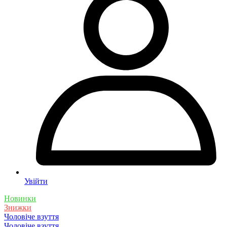
Увійти
Новинки
Знижки
Чоловіче взуття
Чоловіче взуття