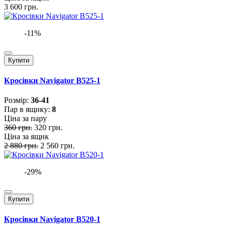
3 600 грн.
-11%
Купити
Кросівки Navigator B525-1
Розмiр:
36-41
Пар в ящику:
8
Ціна за пару
360 грн.
320 грн.
Ціна за ящик
2 880 грн.
2 560 грн.
-29%
Купити
Кросівки Navigator B520-1