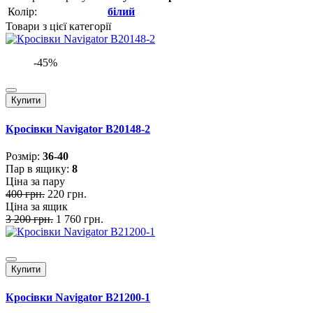
Колір:
білий
Товари з цієї категорії
-45%
Купити
Кросівки Navigator B20148-2
Розмiр:
36-40
Пар в ящику:
8
Ціна за пару
400 грн.
220 грн.
Ціна за ящик
3 200 грн.
1 760 грн.
Купити
Кросівки Navigator B21200-1