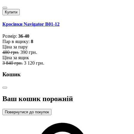
Купити
Кросівки Navigator B01-12
Розмiр:
36-40
Пар в ящику:
8
Ціна за пару
480 грн.
390 грн.
Ціна за ящик
3 840 грн.
3 120 грн.
Кошик
Ваш кошик порожній
Повернутися до покупок