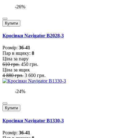
-26%
Купити
Кросівки Navigator B2028-3
Розмiр:
36-41
Пар в ящику:
8
Ціна за пару
610 грн.
450 грн.
Ціна за ящик
4 880 грн.
3 600 грн.
-24%
Купити
Кросівки Navigator B1330-3
Розмiр:
36-41