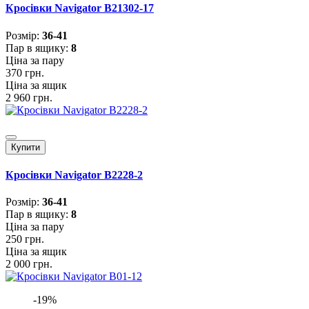
Кросівки Navigator B21302-17
Розмiр:
36-41
Пар в ящику:
8
Ціна за пару
370 грн.
Ціна за ящик
2 960 грн.
Купити
Кросівки Navigator B2228-2
Розмiр:
36-41
Пар в ящику:
8
Ціна за пару
250 грн.
Ціна за ящик
2 000 грн.
-19%