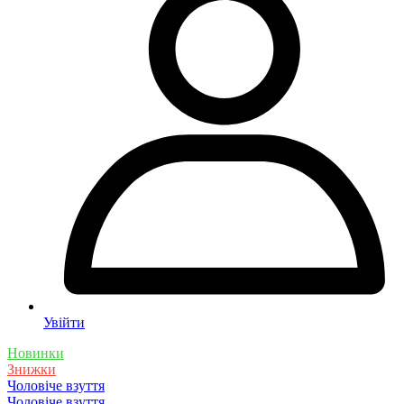
Увійти
Новинки
Знижки
Чоловіче взуття
Чоловіче взуття