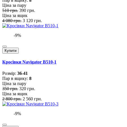
Пар в ящику:
8
Ціна за пару
510 грн.
390 грн.
Ціна за ящик
4 080 грн.
3 120 грн.
-9%
Купити
Кросівки Navigator B510-1
Розмiр:
36-41
Пар в ящику:
8
Ціна за пару
350 грн.
320 грн.
Ціна за ящик
2 800 грн.
2 560 грн.
-9%