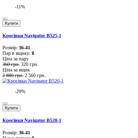
-11%
Купити
Кросівки Navigator B525-1
Розмiр:
36-41
Пар в ящику:
8
Ціна за пару
360 грн.
320 грн.
Ціна за ящик
2 880 грн.
2 560 грн.
-29%
Купити
Кросівки Navigator B520-1
Розмiр:
36-41