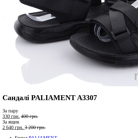
Сандалі PALIAMENT A3307
За пару
330 грн.
400 грн.
За ящик
2 640
грн.
3 200 грн.
Бренд
PALIAMENT