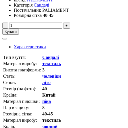
Категорія
Сандалі
Постачальник
PALIAMENT
Розмірна сітка
40-45
-
+
Купити
Характеристики
Тип взуття:
Сандалі
Матеріал виробу:
текстиль
Висота платформи:
3
Стать:
чоловіки
Сезон:
літо
Розмір (на фото):
40
Країна:
Китай
Матеріал підошви:
піна
Пар в ящику:
8
Розмірна сітка:
40-45
Матеріал виробу:
текстиль
Колір:
чорний