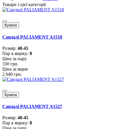
Товари з цієї категорії
Купити
Сандалі PALIAMENT A1518
Розмiр:
40-45
Пар в ящику:
8
Ціна за пару
330 грн.
Ціна за ящик
2 640 грн.
Купити
Сандалі PALIAMENT A1527
Розмiр:
40-45
Пар в ящику:
8
Ціна за пару