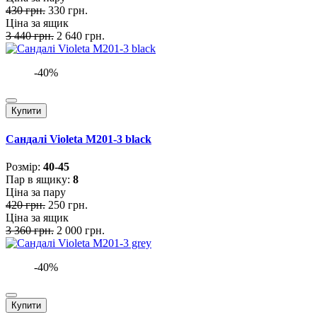
430 грн.
330 грн.
Ціна за ящик
3 440 грн.
2 640 грн.
-40%
Купити
Сандалі Violeta M201-3 black
Розмiр:
40-45
Пар в ящику:
8
Ціна за пару
420 грн.
250 грн.
Ціна за ящик
3 360 грн.
2 000 грн.
-40%
Купити