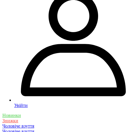
Увійти
Новинки
Знижки
Чоловіче взуття
Чоловіче взуття