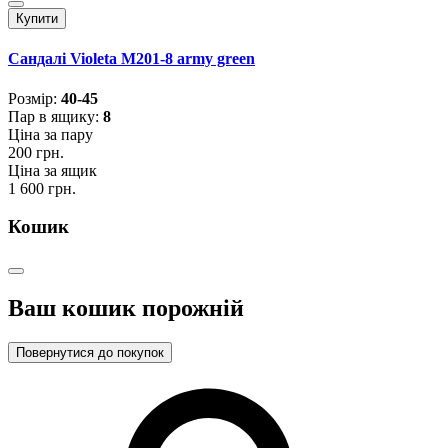
Купити
Сандалі Violeta M201-8 army green
Розмiр:
40-45
Пар в ящику:
8
Ціна за пару
200 грн.
Ціна за ящик
1 600 грн.
Кошик
Ваш кошик порожній
Повернутися до покупок