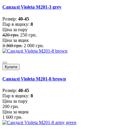
Сандалі Violeta M201-3 grey
Розмiр:
40-45
Пар в ящику:
8
Ціна за пару
420 грн.
250 грн.
Ціна за ящик
3 360 грн.
2 000 грн.
Купити
Сандалі Violeta M201-8 brown
Розмiр:
40-45
Пар в ящику:
8
Ціна за пару
200 грн.
Ціна за ящик
1 600 грн.