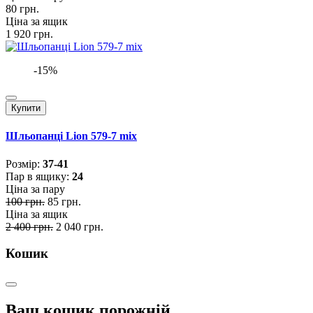
80 грн.
Ціна за ящик
1 920 грн.
-15%
Купити
Шльопанці Lion 579-7 mix
Розмiр:
37-41
Пар в ящику:
24
Ціна за пару
100 грн.
85 грн.
Ціна за ящик
2 400 грн.
2 040 грн.
Кошик
Ваш кошик порожній