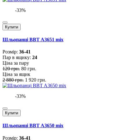
-33%
Купити
Шльопанці BBT A3651 mix
Розмiр:
36-41
Пар в ящику:
24
Ціна за пару
120 грн.
80 грн.
Ціна за ящик
2 880 грн.
1 920 грн.
-33%
Купити
Шльопанці BBT A3650 mix
Розмiр:
36-41