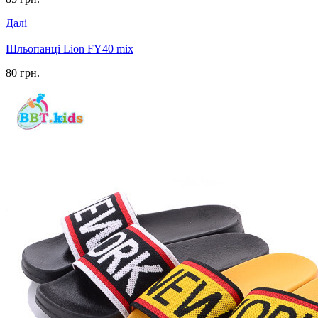
Далі
Шльопанці Lion FY40 mix
80 грн.