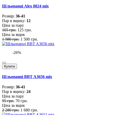
Шльопанці Alex 8824 mix
Розмiр:
36-41
Пар в ящику:
12
Ціна за пару
165 грн.
125 грн.
Ціна за ящик
1 980 грн.
1 500 грн.
-26%
Купити
Шльопанці BBT A3656 mix
Розмiр:
36-41
Пар в ящику:
24
Ціна за пару
95 грн.
70 грн.
Ціна за ящик
2 280 грн.
1 680 грн.