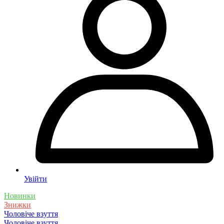
Увійти
Новинки
Знижки
Чоловіче взуття
Чоловіче взуття