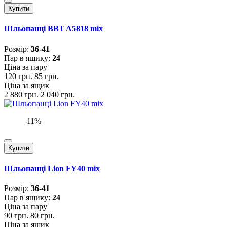
Купити
Шльопанці BBT A5818 mix
Розмiр:
36-41
Пар в ящику:
24
Ціна за пару
120 грн.
85 грн.
Ціна за ящик
2 880 грн.
2 040 грн.
-11%
Купити
Шльопанці Lion FY40 mix
Розмiр:
36-41
Пар в ящику:
24
Ціна за пару
90 грн.
80 грн.
Ціна за ящик