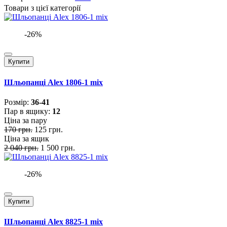
Товари з цієї категорії
-26%
Купити
Шльопанці Alex 1806-1 mix
Розмiр:
36-41
Пар в ящику:
12
Ціна за пару
170 грн.
125 грн.
Ціна за ящик
2 040 грн.
1 500 грн.
-26%
Купити
Шльопанці Alex 8825-1 mix