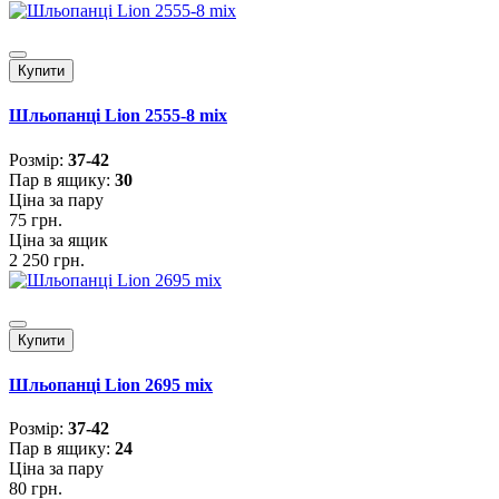
Купити
Шльопанці Lion 2555-8 mix
Розмiр:
37-42
Пар в ящику:
30
Ціна за пару
75 грн.
Ціна за ящик
2 250 грн.
Купити
Шльопанці Lion 2695 mix
Розмiр:
37-42
Пар в ящику:
24
Ціна за пару
80 грн.