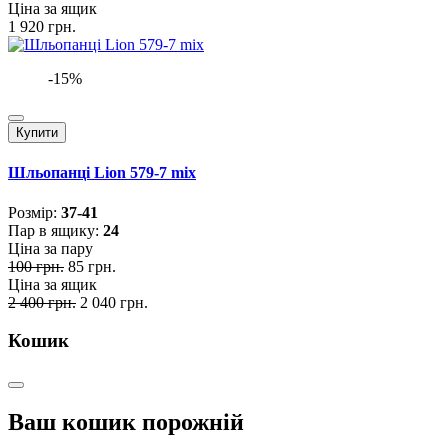
Ціна за ящик
1 920 грн.
-15%
Купити
Шльопанці Lion 579-7 mix
Розмiр:
37-41
Пар в ящику:
24
Ціна за пару
100 грн.
85 грн.
Ціна за ящик
2 400 грн.
2 040 грн.
Кошик
Ваш кошик порожній