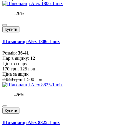
-26%
Купити
Шльопанці Alex 1806-1 mix
Розмiр:
36-41
Пар в ящику:
12
Ціна за пару
170 грн.
125 грн.
Ціна за ящик
2 040 грн.
1 500 грн.
-26%
Купити
Шльопанці Alex 8825-1 mix