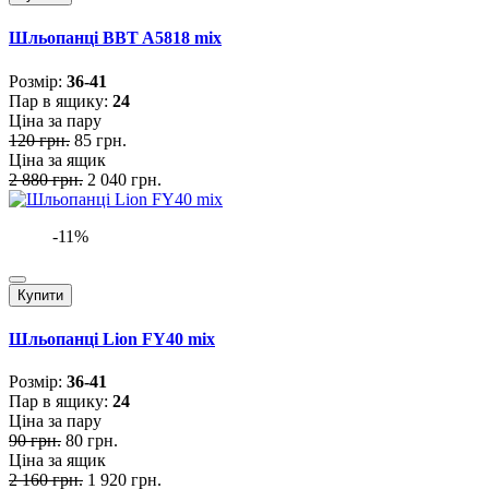
Шльопанці BBT A5818 mix
Розмiр:
36-41
Пар в ящику:
24
Ціна за пару
120 грн.
85 грн.
Ціна за ящик
2 880 грн.
2 040 грн.
-11%
Купити
Шльопанці Lion FY40 mix
Розмiр:
36-41
Пар в ящику:
24
Ціна за пару
90 грн.
80 грн.
Ціна за ящик
2 160 грн.
1 920 грн.