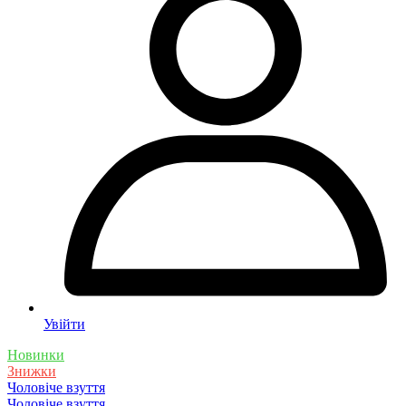
Увійти
Новинки
Знижки
Чоловіче взуття
Чоловіче взуття