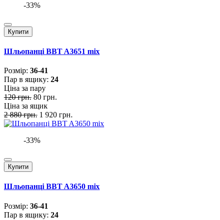
-33%
Купити
Шльопанці BBT A3651 mix
Розмiр:
36-41
Пар в ящику:
24
Ціна за пару
120 грн.
80 грн.
Ціна за ящик
2 880 грн.
1 920 грн.
-33%
Купити
Шльопанці BBT A3650 mix
Розмiр:
36-41
Пар в ящику:
24