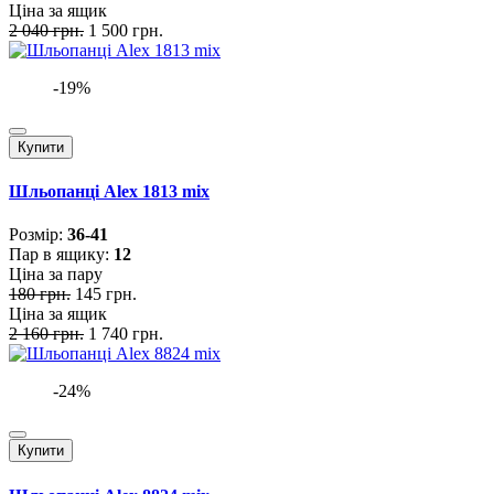
Ціна за ящик
2 040 грн.
1 500 грн.
-19%
Купити
Шльопанці Alex 1813 mix
Розмiр:
36-41
Пар в ящику:
12
Ціна за пару
180 грн.
145 грн.
Ціна за ящик
2 160 грн.
1 740 грн.
-24%
Купити