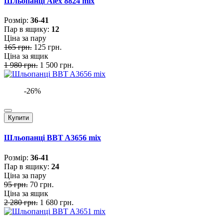
Шльопанці Alex 8824 mix
Розмiр:
36-41
Пар в ящику:
12
Ціна за пару
165 грн.
125 грн.
Ціна за ящик
1 980 грн.
1 500 грн.
-26%
Купити
Шльопанці BBT A3656 mix
Розмiр:
36-41
Пар в ящику:
24
Ціна за пару
95 грн.
70 грн.
Ціна за ящик
2 280 грн.
1 680 грн.